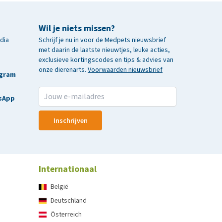
Wil je niets missen?
edia
Schrijf je nu in voor de Medpets nieuwsbrief
met daarin de laatste nieuwtjes, leuke acties,
exclusieve kortingscodes en tips & advies van
onze dierenarts.
Voorwaarden nieuwsbrief
agram
sApp
Inschrijven
Internationaal
België
Deutschland
Österreich