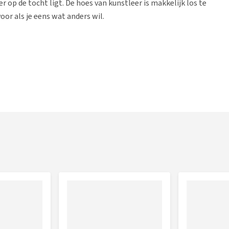
 op de tocht ligt. De hoes van kunstleer is makkelijk los te
oor als je eens wat anders wil.
ek