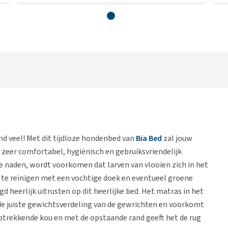
d veel! Met dit tijdloze hondenbed van
Bia Bed
zal jouw
n zeer comfortabel, hygiënisch en gebruiksvriendelijk
 naden, wordt voorkomen dat larven van vlooien zich in het
 te reinigen met een vochtige doek en eventueel groene
heerlijk uitrusten op dit heerlijke bed. Het matras in het
de juiste gewichtsverdeling van de gewrichten en voorkomt
ptrekkende kou en met de opstaande rand geeft het de rug