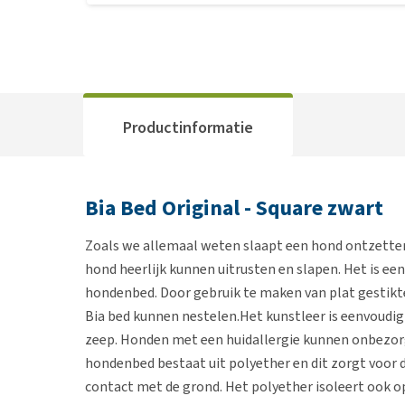
Productinformatie
Bia Bed Original - Square zwart
Zoals we allemaal weten slaapt een hond ontzetten
hond heerlijk kunnen uitrusten en slapen. Het is ee
hondenbed. Door gebruik te maken van plat gestikte
Bia bed kunnen nestelen.Het kunstleer is eenvoudig
zeep. Honden met een huidallergie kunnen onbezorgd 
hondenbed bestaat uit polyether en dit zorgt voor 
contact met de grond. Het polyether isoleert ook o