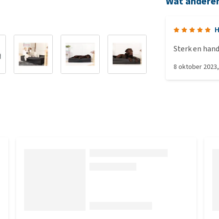
Wat andere
H
Sterk en han
8 oktober 2023