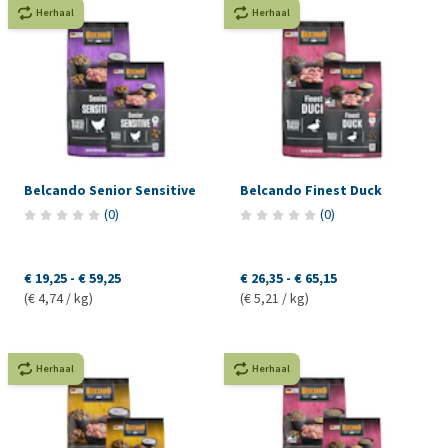
Herhaal
Herhaal
Belcando Senior Sensitive
Belcando Finest Duck
(
0
)
(
0
)
€ 19,25
-
€ 59,25
€ 26,35
-
€ 65,15
(€ 4,74 / kg)
(€ 5,21 / kg)
Herhaal
Herhaal