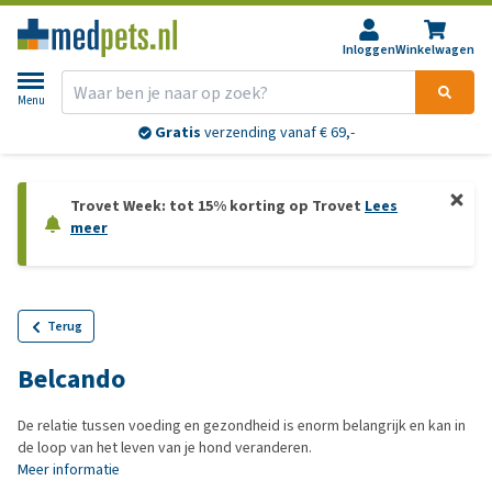
Inloggen
Winkelwagen
Menu
Gratis
verzending vanaf € 69,-
Trovet Week: tot 15% korting op Trovet
Lees
meer
Terug
Belcando
De relatie tussen voeding en gezondheid is enorm belangrijk en kan in
de loop van het leven van je hond veranderen.
Meer informatie