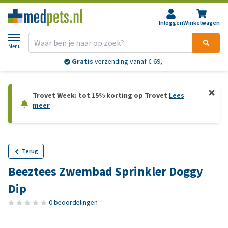
Inloggen
Winkelwagen
Menu
Gratis
verzending vanaf € 69,-
Trovet Week: tot 15% korting op Trovet
Lees
meer
Terug
Beeztees Zwembad Sprinkler Doggy
Dip
0 beoordelingen