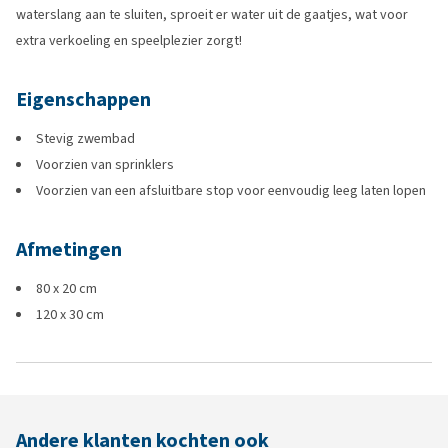
waterslang aan te sluiten, sproeit er water uit de gaatjes, wat voor
extra verkoeling en speelplezier zorgt!
Eigenschappen
Stevig zwembad
Voorzien van sprinklers
Voorzien van een afsluitbare stop voor eenvoudig leeg laten lopen
Afmetingen
80 x 20 cm
120 x 30 cm
Andere klanten kochten ook