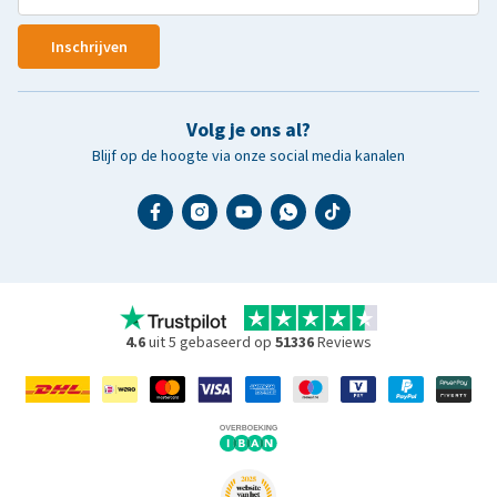
Inschrijven
Volg je ons al?
Blijf op de hoogte via onze social media kanalen
4.6
uit 5 gebaseerd op
51336
Reviews