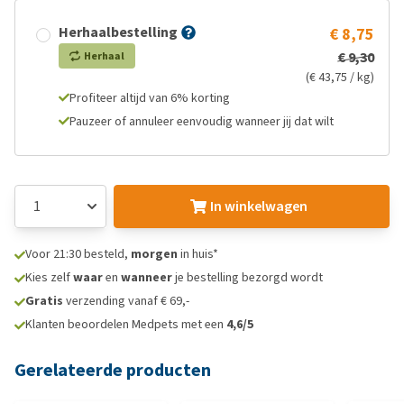
Herhaalbestelling
€ 8,75
€ 9,30
Herhaal
(€ 43,75 / kg)
Profiteer altijd van 6% korting
Pauzeer of annuleer eenvoudig wanneer jij dat wilt
In winkelwagen
Voor 21:30 besteld,
morgen
in huis*
Kies zelf
waar
en
wanneer
je bestelling bezorgd wordt
Gratis
verzending vanaf € 69,-
Klanten beoordelen Medpets met een
4,6/5
Gerelateerde producten