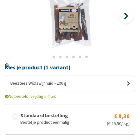
Kies je product (1 variant)
Beeztees Wildzwijnhuid - 200 g
Nu besteld, vrijdag in huis
Standaard bestelling
€ 9,30
Bestel je product eenmalig
(€ 46,50/ kg)