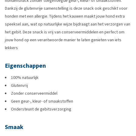
hondensnack zonder toegevoegde geur-, kleur- of smaakstoffen.
Dankzij de glutenvrije samenstelling is deze snack ook geschikt voor
honden met een allergie. Tijdens het kauwen maakt jouw hond extra
speeksel aan, wat op natuurlijke wijze bijdraagt aan het verzorgen van
het gebit. Deze snack is vrij van conserveermiddelen en perfect om
jouw hond op een verantwoorde manier te laten genieten van iets
lekkers
Eigenschappen
100% natuurlijk
Glutenvrij
Zonder conserveermiddel
Geen geur-, kleur- of smaakstoffen
Ondersteunt de gebitsverzorging
Smaak