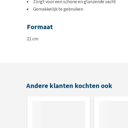
Zorgt voor een schone en glanzende vacht
Gemakkelijk te gebruiken
Formaat
21 cm
Kleur
Zwart met grijs
Andere klanten kochten ook