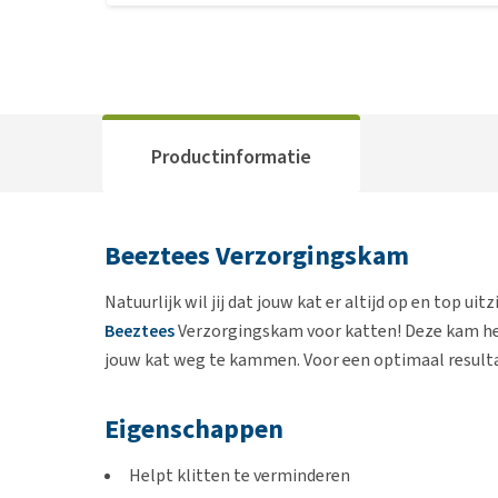
Productinformatie
Beeztees Verzorgingskam
Natuurlijk wil jij dat jouw kat er altijd op en top ui
Beeztees
Verzorgingskam voor katten! Deze kam help
jouw kat weg te kammen. Voor een optimaal resulta
Eigenschappen
Helpt klitten te verminderen