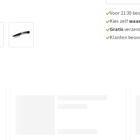
Voor 21:30 be
Kies zelf
waa
Gratis
verzend
Klanten beoo