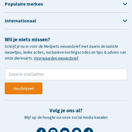
Populaire merken
Internationaal
Wil je niets missen?
Schrijf je nu in voor de Medpets nieuwsbrief met daarin de laatste
nieuwtjes, leuke acties, exclusieve kortingscodes en tips & advies van
onze dierenarts.
Voorwaarden nieuwsbrief
Inschrijven
Volg je ons al?
Blijf op de hoogte via onze social media kanalen