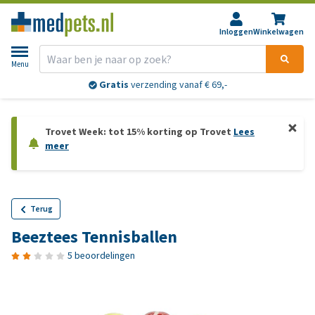
Inloggen
Winkelwagen
Menu
Gratis
verzending vanaf € 69,-
Trovet Week: tot 15% korting op Trovet
Lees
meer
Terug
Beeztees Tennisballen
5 beoordelingen