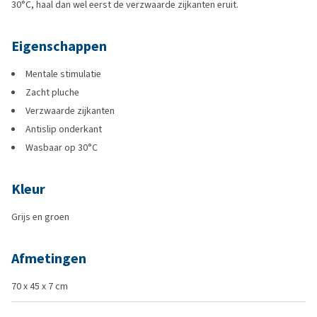
30°C, haal dan wel eerst de verzwaarde zijkanten eruit.
Eigenschappen
Mentale stimulatie
Zacht pluche
Verzwaarde zijkanten
Antislip onderkant
Wasbaar op 30°C
Kleur
Grijs en groen
Afmetingen
70 x 45 x 7 cm