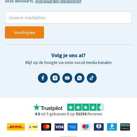
onze dierenarts.
Voorwaarden nieuwsbrief
Inschrijven
Volg je ons al?
Blijf op de hoogte via onze social media kanalen
4.6
uit 5 gebaseerd op
51336
Reviews