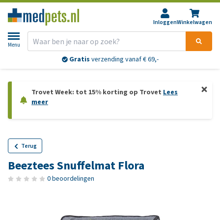
Inloggen
Winkelwagen
Menu
Gratis
verzending vanaf € 69,-
Trovet Week: tot 15% korting op Trovet
Lees
meer
Terug
Beeztees Snuffelmat Flora
0 beoordelingen