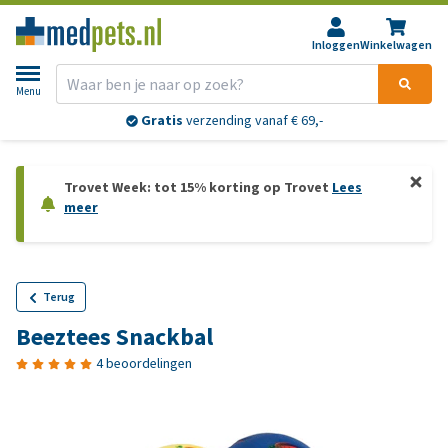
Inloggen
Winkelwagen
Menu
Gratis
verzending vanaf € 69,-
Trovet Week: tot 15% korting op Trovet
Lees
meer
Terug
Beeztees Snackbal
4 beoordelingen