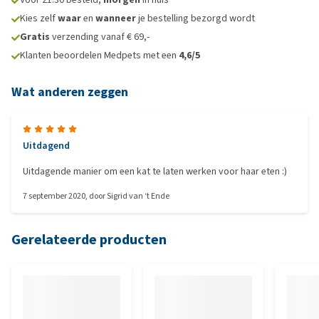
Kies zelf
waar
en
wanneer
je bestelling bezorgd wordt
Gratis
verzending vanaf € 69,-
Klanten beoordelen Medpets met een
4,6/5
Wat anderen zeggen
Uitdagend
Uitdagende manier om een kat te laten werken voor haar eten :)
7 september 2020
, door
Sigrid van ‘t Ende
Gerelateerde producten