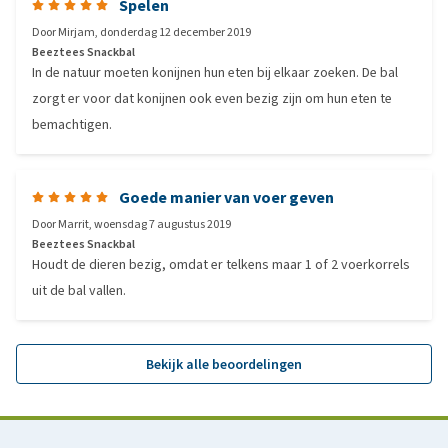
Spelen
Door
Mirjam
,
donderdag 12 december 2019
Beeztees Snackbal
In de natuur moeten konijnen hun eten bij elkaar zoeken. De bal
zorgt er voor dat konijnen ook even bezig zijn om hun eten te
bemachtigen.
Goede manier van voer geven
Door
Marrit
,
woensdag 7 augustus 2019
Beeztees Snackbal
Houdt de dieren bezig, omdat er telkens maar 1 of 2 voerkorrels
uit de bal vallen.
Bekijk alle beoordelingen