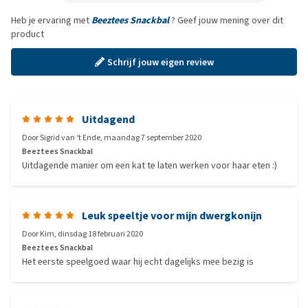
Heb je ervaring met
Beeztees Snackbal
? Geef jouw mening over dit
product
Schrijf jouw eigen review
Uitdagend
Door
Sigrid van ‘t Ende
,
maandag 7 september 2020
Beeztees Snackbal
Uitdagende manier om een kat te laten werken voor haar eten :)
Leuk speeltje voor mijn dwergkonijn
Door
Kim
,
dinsdag 18 februari 2020
Beeztees Snackbal
Het eerste speelgoed waar hij echt dagelijks mee bezig is