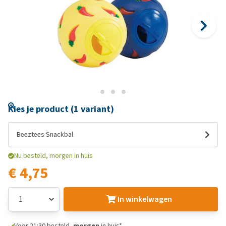
Kies je product (1 variant)
Beeztees Snackbal
Nu besteld, morgen in huis
€ 4,75
In winkelwagen
Voor 21:30 besteld,
morgen
in huis*