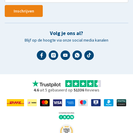
Inschrijven
Volg je ons al?
Blijf op de hoogte via onze social media kanalen
4.6
uit 5 gebaseerd op
51336
Reviews