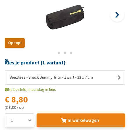
Op=op!
Kies je product (1 variant)
Beeztees - Snack Dummy Trito - Zwart - 22 x 7 cm
Nu besteld, maandag in huis
€ 8,80
(€ 8,80 / st)
In winkelwagen