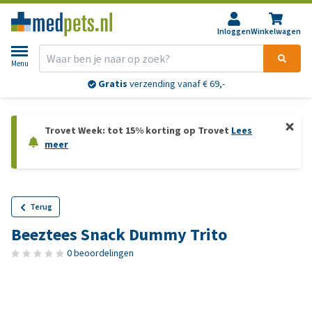
Inloggen
Winkelwagen
Menu
Gratis
verzending vanaf € 69,-
Trovet Week: tot 15% korting op Trovet
Lees
meer
Terug
Beeztees Snack Dummy Trito
0 beoordelingen