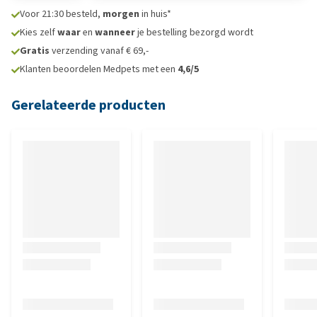
Voor 21:30 besteld,
morgen
in huis*
Kies zelf
waar
en
wanneer
je bestelling bezorgd wordt
Gratis
verzending vanaf € 69,-
Klanten beoordelen Medpets met een
4,6/5
Gerelateerde producten