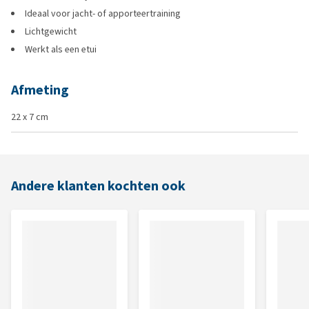
Ideaal voor jacht- of apporteertraining
Lichtgewicht
Werkt als een etui
Afmeting
22 x 7 cm
Andere klanten kochten ook