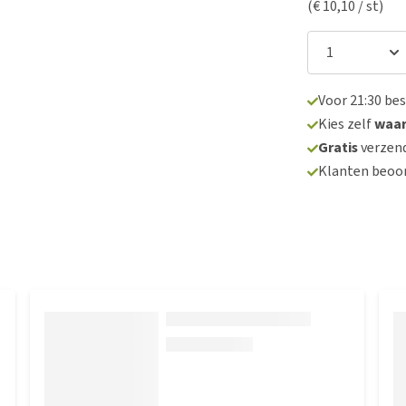
(€ 10,10 / st)
Voor 21:30 be
Kies zelf
waa
Gratis
verzend
Klanten beoo