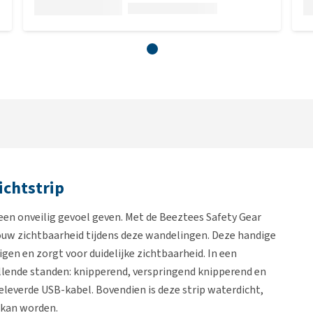
ichtstrip
een onveilig gevoel geven. Met de Beeztees Safety Gear
k jouw zichtbaarheid tijdens deze wandelingen. Deze handige
gen en zorgt voor duidelijke zichtbaarheid. In een
hillende standen: knipperend, verspringend knipperend en
eleverde USB-kabel. Bovendien is deze strip waterdicht,
 kan worden.