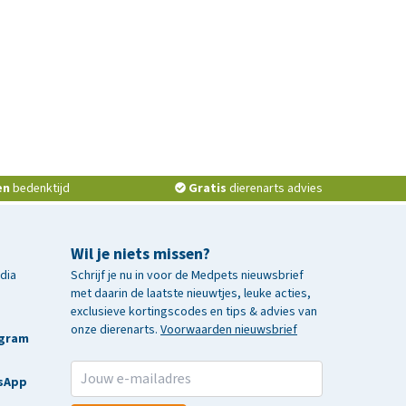
en
bedenktijd
Gratis
dierenarts advies
Wil je niets missen?
edia
Schrijf je nu in voor de Medpets nieuwsbrief
met daarin de laatste nieuwtjes, leuke acties,
exclusieve kortingscodes en tips & advies van
onze dierenarts.
Voorwaarden nieuwsbrief
agram
sApp