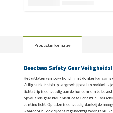
Productinformatie
Beeztees Safety Gear Veiligheidsl
Het uitlaten van jouw hond in het donker kan soms 
Veiligheidslichtstrip vergroot jij snel en makkelij
lichtstrip is eenvoudig aan de hondenriem te bevesti
opvallende gele kleur biedt deze lichtstrip 3 versc
continu licht. Opladen is eenvoudig dankzij de meeg
waardoor hij ook tijdens regenachtig weer gebruikt