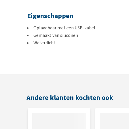
Eigenschappen
Oplaadbaar met een USB-kabel
Gemaakt van siliconen
Waterdicht
Kleur
Geel
Afmetingen
Andere klanten kochten ook
12 cm