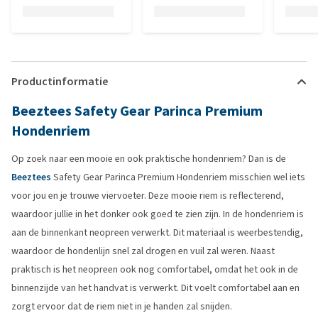
Productinformatie
Beeztees Safety Gear Parinca Premium
Hondenriem
Op zoek naar een mooie en ook praktische hondenriem? Dan is de
Beeztees
Safety Gear Parinca Premium Hondenriem misschien wel iets
voor jou en je trouwe viervoeter. Deze mooie riem is reflecterend,
waardoor jullie in het donker ook goed te zien zijn. In de hondenriem is
aan de binnenkant neopreen verwerkt. Dit materiaal is weerbestendig,
waardoor de hondenlijn snel zal drogen en vuil zal weren. Naast
praktisch is het neopreen ook nog comfortabel, omdat het ook in de
binnenzijde van het handvat is verwerkt. Dit voelt comfortabel aan en
zorgt ervoor dat de riem niet in je handen zal snijden.