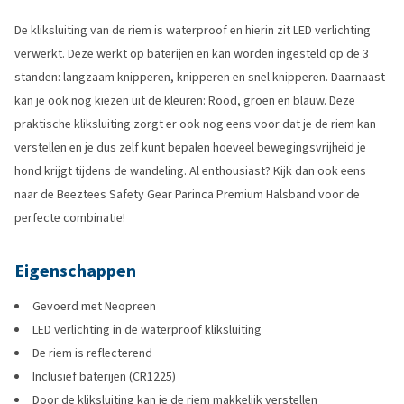
De kliksluiting van de riem is waterproof en hierin zit LED verlichting
verwerkt. Deze werkt op baterijen en kan worden ingesteld op de 3
standen: langzaam knipperen, knipperen en snel knipperen. Daarnaast
kan je ook nog kiezen uit de kleuren: Rood, groen en blauw. Deze
praktische kliksluiting zorgt er ook nog eens voor dat je de riem kan
verstellen en je dus zelf kunt bepalen hoeveel bewegingsvrijheid je
hond krijgt tijdens de wandeling. Al enthousiast? Kijk dan ook eens
naar de Beeztees Safety Gear Parinca Premium Halsband voor de
perfecte combinatie!
Eigenschappen
Gevoerd met Neopreen
LED verlichting in de waterproof kliksluiting
De riem is reflecterend
Inclusief baterijen (CR1225)
Door de kliksluiting kan je de riem makkelijk verstellen