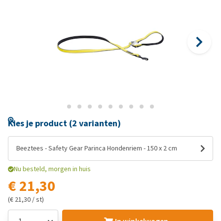
Kies je product (2 varianten)
Beeztees - Safety Gear Parinca Hondenriem - 150 x 2 cm
Nu besteld, morgen in huis
€ 21,30
(€ 21,30 / st)