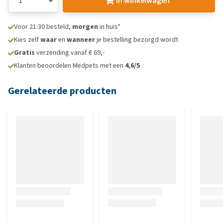
In winkelwagen
Voor 21:30 besteld,
morgen
in huis*
Kies zelf
waar
en
wanneer
je bestelling bezorgd wordt
Gratis
verzending vanaf € 69,-
Klanten beoordelen Medpets met een
4,6/5
Gerelateerde producten