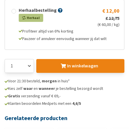
Herhaalbestelling
€ 12,00
€ 12,75
Herhaal
(€ 60,00 / kg)
Profiteer altijd van 6% korting
Pauzeer of annuleer eenvoudig wanneer jij dat wilt
In winkelwagen
Voor 21:30 besteld,
morgen
in huis*
Kies zelf
waar
en
wanneer
je bestelling bezorgd wordt
Gratis
verzending vanaf € 69,-
Klanten beoordelen Medpets met een
4,6/5
Gerelateerde producten