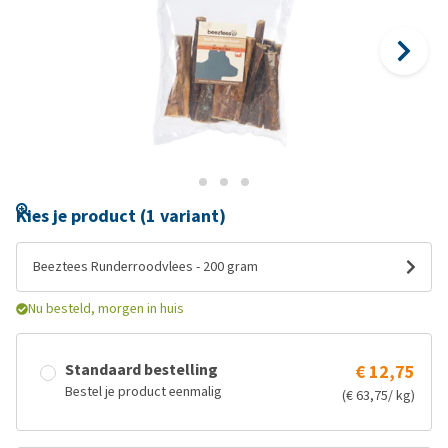
Kies je product (1 variant)
Beeztees Runderroodvlees - 200 gram
Nu besteld, morgen in huis
Standaard bestelling
€ 12,75
Bestel je product eenmalig
(€ 63,75/ kg)