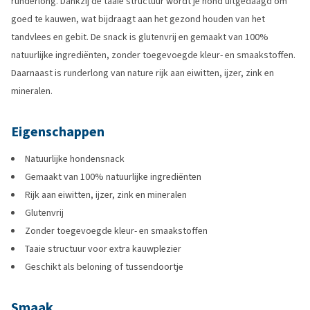
runderlong. Dankzij de taaie structuur wordt je hond uitgedaagd om
goed te kauwen, wat bijdraagt aan het gezond houden van het
tandvlees en gebit. De snack is glutenvrij en gemaakt van 100%
natuurlijke ingrediënten, zonder toegevoegde kleur- en smaakstoffen.
Daarnaast is runderlong van nature rijk aan eiwitten, ijzer, zink en
mineralen.
Eigenschappen
Natuurlijke hondensnack
Gemaakt van 100% natuurlijke ingrediënten
Rijk aan eiwitten, ijzer, zink en mineralen
Glutenvrij
Zonder toegevoegde kleur- en smaakstoffen
Taaie structuur voor extra kauwplezier
Geschikt als beloning of tussendoortje
Smaak