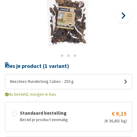
Kies je product (1 variant)
Beeztees Runderlong Cubes - 250 g
Nu besteld, morgen in huis
Standaard bestelling
€ 9,15
Bestel je product eenmalig
(€ 36,60/ kg)