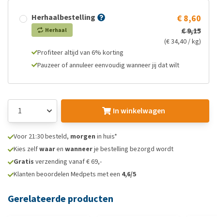
Herhaalbestelling
€ 8,60
€ 9,15
Herhaal
(€ 34,40 / kg)
Profiteer altijd van 6% korting
Pauzeer of annuleer eenvoudig wanneer jij dat wilt
In winkelwagen
Voor 21:30 besteld,
morgen
in huis*
Kies zelf
waar
en
wanneer
je bestelling bezorgd wordt
Gratis
verzending vanaf € 69,-
Klanten beoordelen Medpets met een
4,6/5
Gerelateerde producten