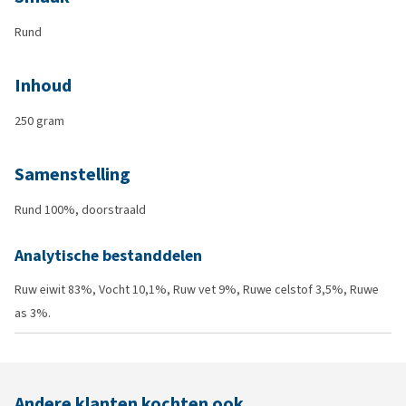
Rund
Inhoud
250 gram
Samenstelling
Rund 100%, doorstraald
Analytische bestanddelen
Ruw eiwit 83%, Vocht 10,1%, Ruw vet 9%, Ruwe celstof 3,5%, Ruwe
as 3%.
Andere klanten kochten ook