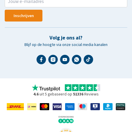
Inschrijven
Volg je ons al?
Blijf op de hoogte via onze social media kanalen
4.6
uit 5 gebaseerd op
51336
Reviews