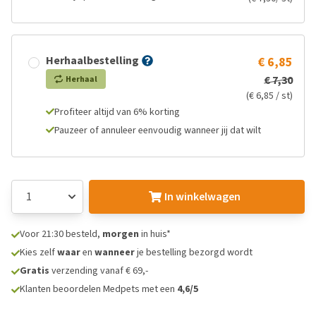
Herhaalbestelling
€ 6,85
€ 7,30
Herhaal
(€ 6,85 / st)
Profiteer altijd van 6% korting
Pauzeer of annuleer eenvoudig wanneer jij dat wilt
In winkelwagen
Voor 21:30 besteld,
morgen
in huis*
Kies zelf
waar
en
wanneer
je bestelling bezorgd wordt
Gratis
verzending vanaf € 69,-
Klanten beoordelen Medpets met een
4,6/5