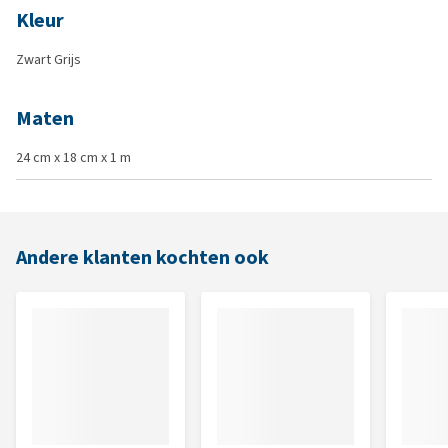
Kleur
Zwart Grijs
Maten
24 cm x 18 cm x 1 m
Andere klanten kochten ook