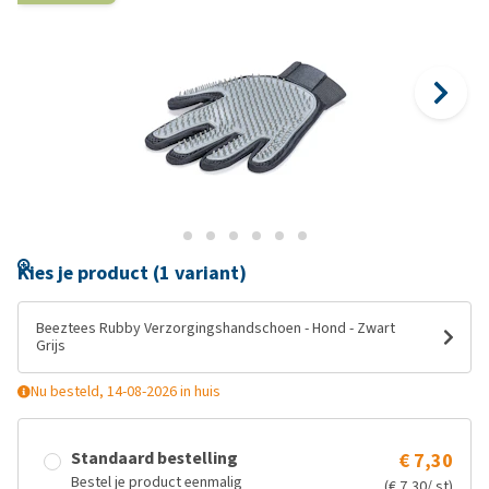
Kies je product (1 variant)
Beeztees Rubby Verzorgingshandschoen - Hond - Zwart
Grijs
Nu besteld, 14-08-2026 in huis
Standaard bestelling
€ 7,30
Bestel je product eenmalig
(€ 7,30/ st)