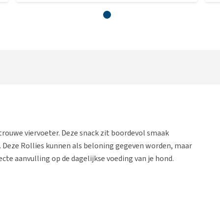
 trouwe viervoeter. Deze snack zit boordevol smaak
. Deze Rollies kunnen als beloning gegeven worden, maar
cte aanvulling op de dagelijkse voeding van je hond.