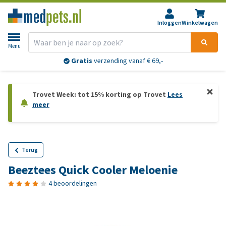
Inloggen
Winkelwagen
Menu
Gratis
verzending vanaf € 69,-
Trovet Week: tot 15% korting op Trovet
Lees
meer
Terug
Beeztees Quick Cooler Meloenie
4 beoordelingen