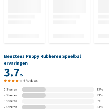
Beeztees Puppy Rubberen Speelbal
ervaringen
3.7
/5
6 Reviews
5 Sterren
33%
4 Sterren
33%
3 Sterren
0%
2 Sterren
33%