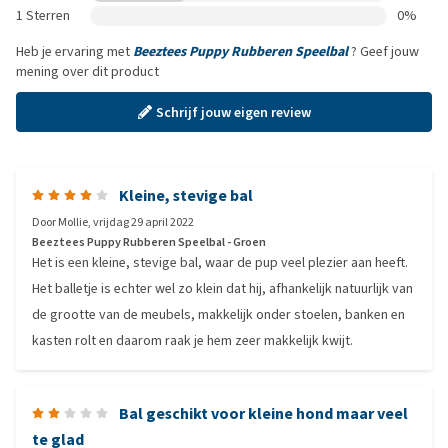
1 Sterren
0%
Heb je ervaring met
Beeztees Puppy Rubberen Speelbal
? Geef jouw
mening over dit product
Schrijf jouw eigen review
Kleine, stevige bal
Door
Mollie
,
vrijdag 29 april 2022
Beeztees Puppy Rubberen Speelbal - Groen
Het is een kleine, stevige bal, waar de pup veel plezier aan heeft.
Het balletje is echter wel zo klein dat hij, afhankelijk natuurlijk van
de grootte van de meubels, makkelijk onder stoelen, banken en
kasten rolt en daarom raak je hem zeer makkelijk kwijt.
Bal geschikt voor kleine hond maar veel
te glad