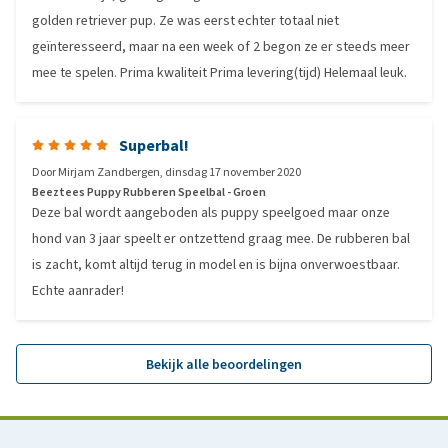
golden retriever pup. Ze was eerst echter totaal niet
geïnteresseerd, maar na een week of 2 begon ze er steeds meer
mee te spelen. Prima kwaliteit Prima levering(tijd) Helemaal leuk.
Superbal!
Door
Mirjam Zandbergen
,
dinsdag 17 november 2020
Beeztees Puppy Rubberen Speelbal - Groen
Deze bal wordt aangeboden als puppy speelgoed maar onze
hond van 3 jaar speelt er ontzettend graag mee. De rubberen bal
is zacht, komt altijd terug in model en is bijna onverwoestbaar.
Echte aanrader!
Bekijk alle beoordelingen