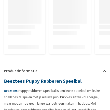
Productinformatie
Beeztees Puppy Rubberen Speelbal
Beeztees
Puppy Rubberen Speelbal is een leuke speelbal om leuke
spelletjes te spelen met je nieuwe pup. Puppies zitten vol energie,
maar mogen nog geen lange wandelingen maken in het bos. Met
behulp van deze rubberen speelbal leren ze alvast verschillende