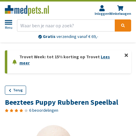
Inloggen
Winkelwagen
Menu
Gratis
verzending vanaf € 69,-
Trovet Week: tot 15% korting op Trovet
Lees
meer
Terug
Beeztees Puppy Rubberen Speelbal
6 beoordelingen