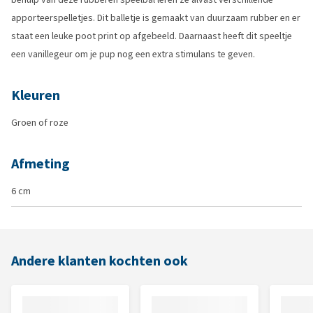
apporteerspelletjes. Dit balletje is gemaakt van duurzaam rubber en er
staat een leuke poot print op afgebeeld. Daarnaast heeft dit speeltje
een vanillegeur om je pup nog een extra stimulans te geven.
Kleuren
Groen of roze
Afmeting
6 cm
Andere klanten kochten ook