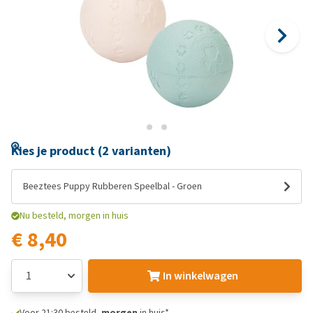
Kies je product (2 varianten)
Beeztees Puppy Rubberen Speelbal - Groen
Nu besteld, morgen in huis
€ 8,40
In winkelwagen
Voor 21:30 besteld,
morgen
in huis*