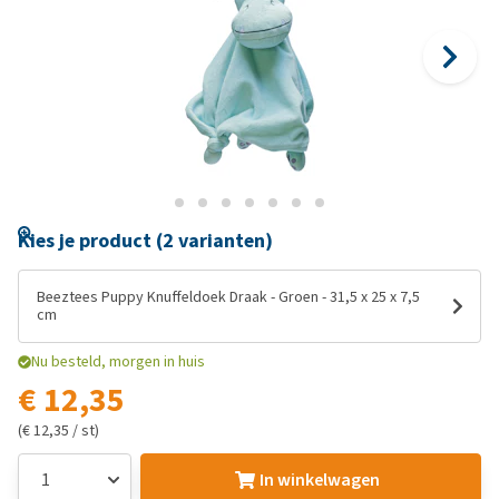
Kies je product (2 varianten)
Beeztees Puppy Knuffeldoek Draak - Groen - 31,5 x 25 x 7,5
cm
Nu besteld, morgen in huis
€ 12,35
(€ 12,35 / st)
In winkelwagen