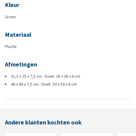
Kleur
Groen
Materiaal
Pluche
Afmetingen
31,5 x 25 x 7,5 cm - Doek: 28 x 28 x 6 cm
46 x 40 x 7,5 cm - Doek: 50 x 50 x 8 cm
Andere klanten kochten ook