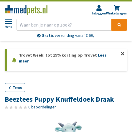
Inloggen
Winkelwagen
Menu
Gratis
verzending vanaf € 69,-
Trovet Week: tot 15% korting op Trovet
Lees
meer
Terug
Beeztees Puppy Knuffeldoek Draak
0 beoordelingen