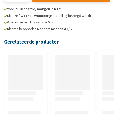
Voor 21:30 besteld,
morgen
in huis*
Kies zelf
waar
en
wanneer
je bestelling bezorgd wordt
Gratis
verzending vanaf € 69,-
Klanten beoordelen Medpets met een
4,6/5
Gerelateerde producten