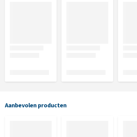
Aanbevolen producten