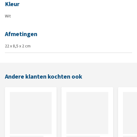
Kleur
Wit
Afmetingen
22 x 8,5 x 2 cm
Andere klanten kochten ook