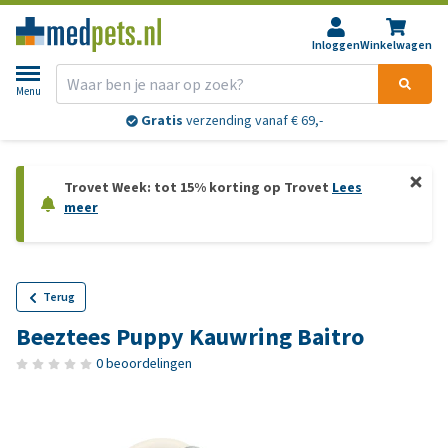
Inloggen
Winkelwagen
Menu
Gratis
verzending vanaf € 69,-
Trovet Week: tot 15% korting op Trovet
Lees
meer
Terug
Beeztees Puppy Kauwring Baitro
0 beoordelingen