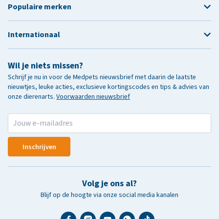
Populaire merken
Internationaal
Wil je niets missen?
Schrijf je nu in voor de Medpets nieuwsbrief met daarin de laatste
nieuwtjes, leuke acties, exclusieve kortingscodes en tips & advies van
onze dierenarts.
Voorwaarden nieuwsbrief
Inschrijven
Volg je ons al?
Blijf op de hoogte via onze social media kanalen