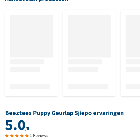
Beeztees Puppy Geurlap Sjiepo ervaringen
5.0
/5
1 Reviews