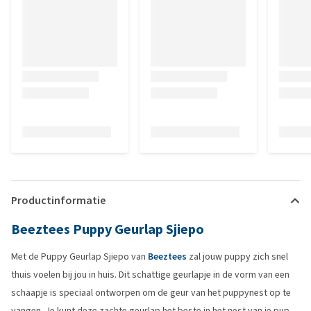
Productinformatie
Beeztees Puppy Geurlap Sjiepo
Met de Puppy Geurlap Sjiepo van
Beeztees
zal jouw puppy zich snel
thuis voelen bij jou in huis. Dit schattige geurlapje in de vorm van een
schaapje is speciaal ontworpen om de geur van het puppynest op te
vangen. Je kunt deze zachte geurlap het beste in het nest van je pup