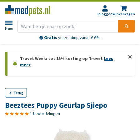
Inloggen
Winkelwagen
Menu
Gratis
verzending vanaf € 69,-
Trovet Week: tot 15% korting op Trovet
Lees
meer
Terug
Beeztees Puppy Geurlap Sjiepo
1 beoordelingen