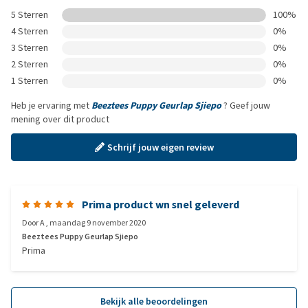
5 Sterren
100%
4 Sterren
0%
3 Sterren
0%
2 Sterren
0%
1 Sterren
0%
Heb je ervaring met
Beeztees Puppy Geurlap Sjiepo
? Geef jouw
mening over dit product
Schrijf jouw eigen review
Prima product wn snel geleverd
Door
A
,
maandag 9 november 2020
Beeztees Puppy Geurlap Sjiepo
Prima
Bekijk alle beoordelingen