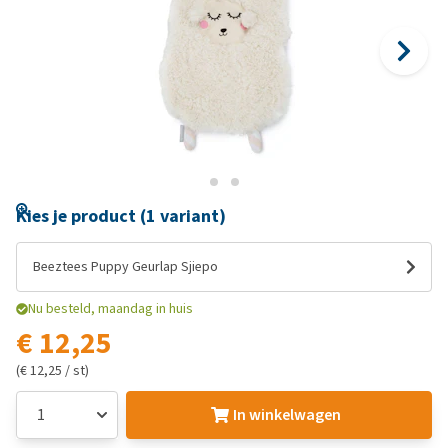
Kies je product (1 variant)
Beeztees Puppy Geurlap Sjiepo
Nu besteld, maandag in huis
€ 12,25
(€ 12,25 / st)
In winkelwagen