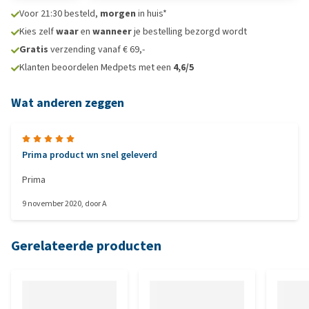
Voor 21:30 besteld,
morgen
in huis*
Kies zelf
waar
en
wanneer
je bestelling bezorgd wordt
Gratis
verzending vanaf € 69,-
Klanten beoordelen Medpets met een
4,6/5
Wat anderen zeggen
Prima product wn snel geleverd
Prima
9 november 2020
, door
A
Gerelateerde producten