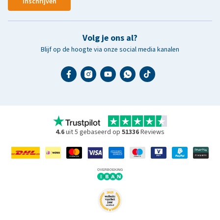
Inschrijven
Volg je ons al?
Blijf op de hoogte via onze social media kanalen
4.6
uit 5 gebaseerd op
51336
Reviews