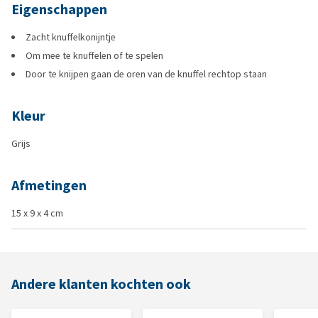
Eigenschappen
Zacht knuffelkonijntje
Om mee te knuffelen of te spelen
Door te knijpen gaan de oren van de knuffel rechtop staan
Kleur
Grijs
Afmetingen
15 x 9 x 4 cm
Andere klanten kochten ook