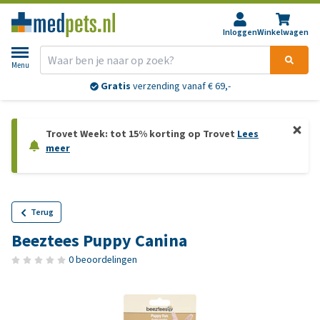
Inloggen
Winkelwagen
Menu
Gratis
verzending vanaf € 69,-
Trovet Week: tot 15% korting op Trovet
Lees
meer
Terug
Beeztees Puppy Canina
0 beoordelingen