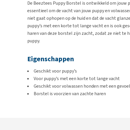
De Beeztees Puppy Borstel is ontwikkeld om jouw p
essentieel om de vacht van jouw puppy en volwassen
niet gaat ophopen op de huid en dat de vacht glanze
puppy’s met een korte tot lange vacht en is ook ge
haren van deze borstel zijn zacht, zodat ze niet te
puppy.
Eigenschappen
Geschikt voor puppy’s
Voor puppy’s met een korte tot lange vacht
Geschikt voor volwassen honden met een gevoel
Borstel is voorzien van zachte haren
Gebruik
Gebruik de Beeztees Puppy Borstel om de vacht van