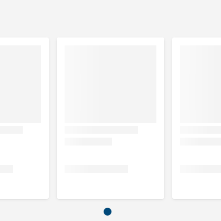
urlijke haargroei en richting van de haren mee borstelt.