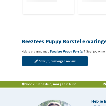
Beeztees Puppy Borstel ervaring
Heb je ervaring met
Beeztees Puppy Borstel
? Geef jouw men
Schrijf jouw eigen review
Voor 21:30 besteld,
morgen
in huis*
Heb je 