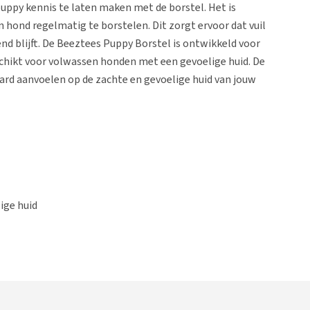
uppy kennis te laten maken met de borstel. Het is
 hond regelmatig te borstelen. Dit zorgt ervoor dat vuil
nd blijft. De Beeztees Puppy Borstel is ontwikkeld voor
schikt voor volwassen honden met een gevoelige huid. De
 hard aanvoelen op de zachte en gevoelige huid van jouw
ige huid
 jouw puppy of de vacht van jouw hond met een gevoelige