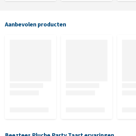
Aanbevolen producten
Beeztees Pluche Party Taart ervaringen