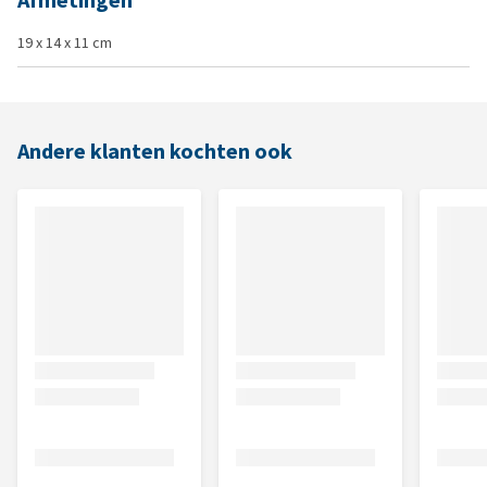
Afmetingen
19 x 14 x 11 cm
Andere klanten kochten ook