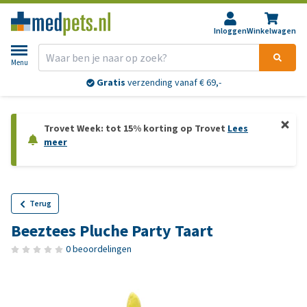
Inloggen
Winkelwagen
Menu
Gratis
verzending vanaf € 69,-
Trovet Week: tot 15% korting op Trovet
Lees
meer
Terug
Beeztees Pluche Party Taart
0 beoordelingen