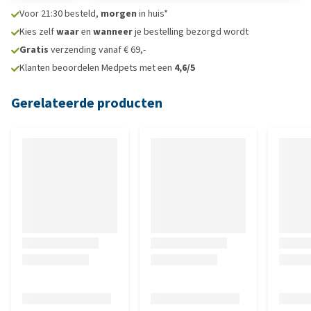
Voor 21:30 besteld,
morgen
in huis*
Kies zelf
waar
en
wanneer
je bestelling bezorgd wordt
Gratis
verzending vanaf € 69,-
Klanten beoordelen Medpets met een
4,6/5
Gerelateerde producten