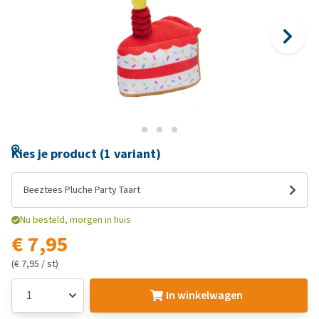
Kies je product (1 variant)
Beeztees Pluche Party Taart
Nu besteld, morgen in huis
€ 7,95
(€ 7,95 / st)
In winkelwagen