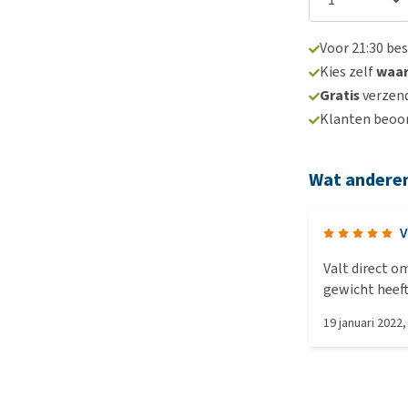
Voor 21:30 be
Kies zelf
waa
Gratis
verzend
Klanten beoo
Wat andere
V
Valt direct o
gewicht heef
19 januari 2022