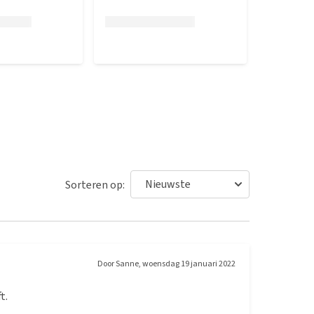
Sorteren op:
Door
Sanne
,
woensdag 19 januari 2022
t.