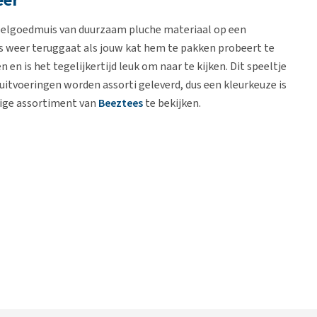
eer
peelgoedmuis van duurzaam pluche materiaal op een
is weer teruggaat als jouw kat hem te pakken probeert te
 en is het tegelijkertijd leuk om naar te kijken. Dit speeltje
e uitvoeringen worden assorti geleverd, dus een kleurkeuze is
ige assortiment van
Beeztees
te bekijken.