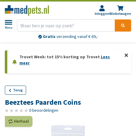
Inloggen
Winkelwagen
Menu
Gratis
verzending vanaf € 69,-
Trovet Week: tot 15% korting op Trovet
Lees
meer
Terug
Beeztees Paarden Coins
0 beoordelingen
Herhaal