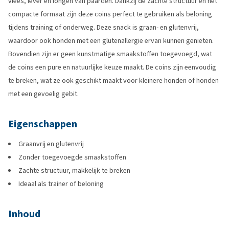
vlees, lever en longen van paarden. Dankzij de zachte structuur en het
compacte formaat zijn deze coins perfect te gebruiken als beloning
tijdens training of onderweg. Deze snack is graan- en glutenvrij,
waardoor ook honden met een glutenallergie ervan kunnen genieten.
Bovendien zijn er geen kunstmatige smaakstoffen toegevoegd, wat
de coins een pure en natuurlijke keuze maakt. De coins zijn eenvoudig
te breken, wat ze ook geschikt maakt voor kleinere honden of honden
met een gevoelig gebit.
Eigenschappen
Graanvrij en glutenvrij
Zonder toegevoegde smaakstoffen
Zachte structuur, makkelijk te breken
Ideaal als trainer of beloning
Inhoud