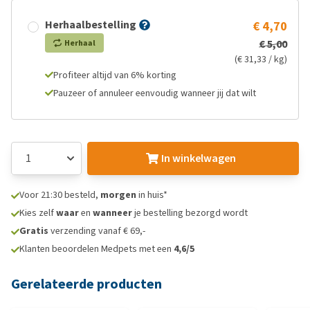
Herhaalbestelling
€ 4,70
€ 5,00
Herhaal
(€ 31,33 / kg)
Profiteer altijd van 6% korting
Pauzeer of annuleer eenvoudig wanneer jij dat wilt
In winkelwagen
Voor 21:30 besteld,
morgen
in huis*
Kies zelf
waar
en
wanneer
je bestelling bezorgd wordt
Gratis
verzending vanaf € 69,-
Klanten beoordelen Medpets met een
4,6/5
Gerelateerde producten