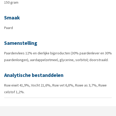
150 gram
Smaak
Paard
Samenstelling
Paardenvlees 12% en dierlijke bijproducten (30% paardenlever en 30%
paardenlongen), aardappelzetmeel, glycerine, sorbitol; doorstraald.
Analytische bestanddelen
Ruw eiwit 41,9%, Vocht 21,6%, Ruw vet 6,8%, Ruwe as 3,7%, Ruwe
celstof 1,2%.