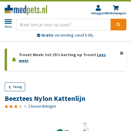
Inloggen
Winkelwagen
Menu
Gratis
verzending vanaf € 69,-
Trovet Week: tot 15% korting op Trovet
Lees
meer
Terug
Beeztees Nylon Kattenlijn
2 beoordelingen