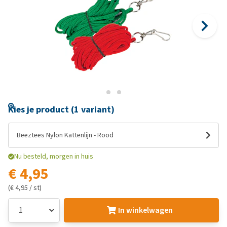
Kies je product (1 variant)
Beeztees Nylon Kattenlijn - Rood
Nu besteld, morgen in huis
€ 4,95
(€ 4,95 / st)
In winkelwagen