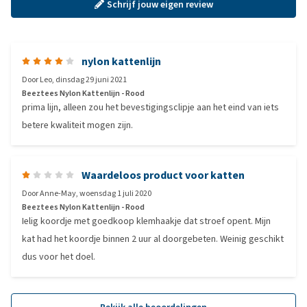
Schrijf jouw eigen review
nylon kattenlijn
Door
Leo
,
dinsdag 29 juni 2021
Beeztees Nylon Kattenlijn - Rood
prima lijn, alleen zou het bevestigingsclipje aan het eind van iets
betere kwaliteit mogen zijn.
Waardeloos product voor katten
Door
Anne-May
,
woensdag 1 juli 2020
Beeztees Nylon Kattenlijn - Rood
Ielig koordje met goedkoop klemhaakje dat stroef opent. Mijn
kat had het koordje binnen 2 uur al doorgebeten. Weinig geschikt
dus voor het doel.