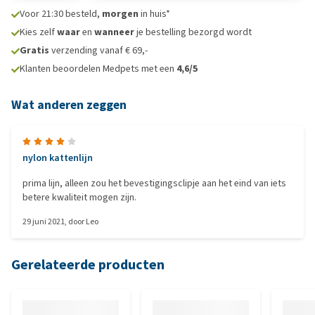
Voor 21:30 besteld,
morgen
in huis*
Kies zelf
waar
en
wanneer
je bestelling bezorgd wordt
Gratis
verzending vanaf € 69,-
Klanten beoordelen Medpets met een
4,6/5
Wat anderen zeggen
nylon kattenlijn
prima lijn, alleen zou het bevestigingsclipje aan het eind van iets
betere kwaliteit mogen zijn.
29 juni 2021
, door
Leo
Gerelateerde producten