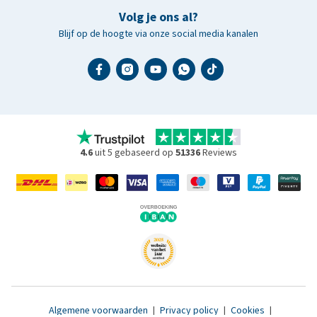
Volg je ons al?
Blijf op de hoogte via onze social media kanalen
4.6
uit 5 gebaseerd op
51336
Reviews
Algemene voorwaarden
|
Privacy policy
|
Cookies
|