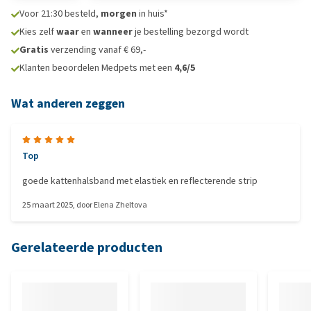
Voor 21:30 besteld,
morgen
in huis*
Kies zelf
waar
en
wanneer
je bestelling bezorgd wordt
Gratis
verzending vanaf € 69,-
Klanten beoordelen Medpets met een
4,6/5
Wat anderen zeggen
Top
goede kattenhalsband met elastiek en reflecterende strip
25 maart 2025
, door
Elena Zheltova
Gerelateerde producten