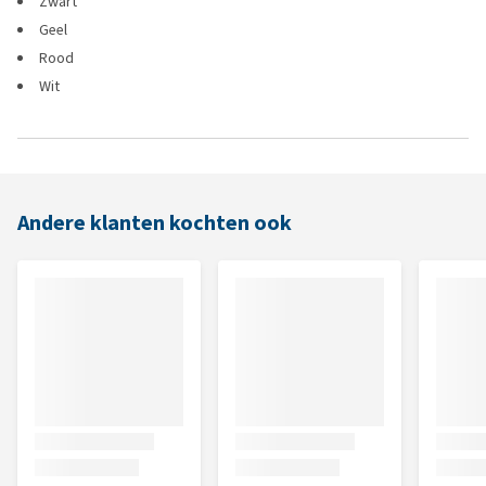
Zwart
Geel
Rood
Wit
Andere klanten kochten ook