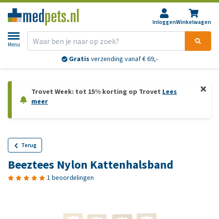
Inloggen
Winkelwagen
Menu
Gratis
verzending vanaf € 69,-
Trovet Week: tot 15% korting op Trovet
Lees
meer
Terug
Beeztees Nylon Kattenhalsband
1 beoordelingen