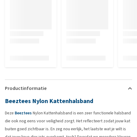
Productinformatie
Beeztees Nylon Kattenhalsband
Deze
Beeztees
Nylon Kattenhalsband is een zeer functionele halsband
die ook nog eens voor veiligheid zorgt. Het reflecteert zodat jouw kat
buiten goed zichtbaar is. En zeg nou eerlijk, het laatste wat je wilt is
dat jouw lieve dier iets overkomt, toch? Doordat we meerdere kleuren