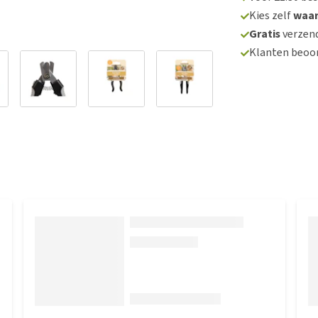
Kies zelf
waa
Gratis
verzend
Klanten beoo