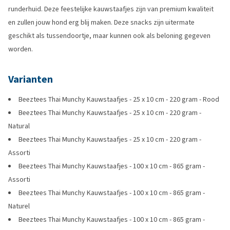
runderhuid. Deze feestelijke kauwstaafjes zijn van premium kwaliteit
en zullen jouw hond erg blij maken. Deze snacks zijn uitermate
geschikt als tussendoortje, maar kunnen ook als beloning gegeven
worden.
Varianten
Beeztees Thai Munchy Kauwstaafjes - 25 x 10 cm - 220 gram - Rood
Beeztees Thai Munchy Kauwstaafjes - 25 x 10 cm - 220 gram -
Natural
Beeztees Thai Munchy Kauwstaafjes - 25 x 10 cm - 220 gram -
Assorti
Beeztees Thai Munchy Kauwstaafjes - 100 x 10 cm - 865 gram -
Assorti
Beeztees Thai Munchy Kauwstaafjes - 100 x 10 cm - 865 gram -
Naturel
Beeztees Thai Munchy Kauwstaafjes - 100 x 10 cm - 865 gram -