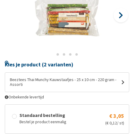
Kies je product (2 varianten)
Beeztees Thai Munchy Kauwstaafjes - 25 x 10 cm - 220 gram -
Assorti
Onbekende levertijd
Standaard bestelling
€ 3,05
Bestel je product eenmalig
(€ 0,12/ st)