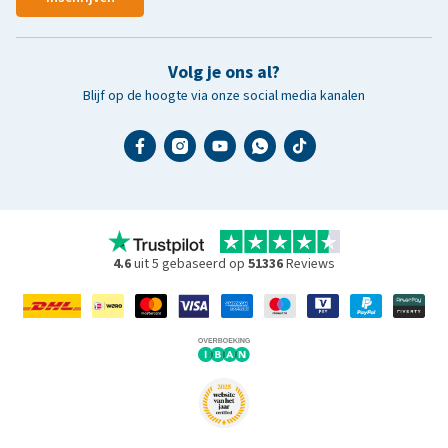
Volg je ons al?
Blijf op de hoogte via onze social media kanalen
4.6
uit 5 gebaseerd op
51336
Reviews