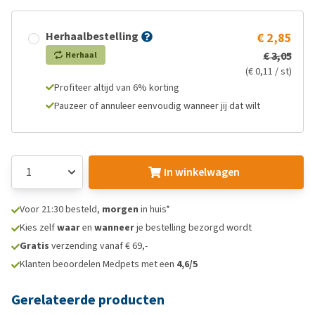
Herhaalbestelling
€ 2,85
€ 3,05
Herhaal
(€ 0,11 / st)
Profiteer altijd van 6% korting
Pauzeer of annuleer eenvoudig wanneer jij dat wilt
In winkelwagen
Voor 21:30 besteld,
morgen
in huis*
Kies zelf
waar
en
wanneer
je bestelling bezorgd wordt
Gratis
verzending vanaf € 69,-
Klanten beoordelen Medpets met een
4,6/5
Gerelateerde producten