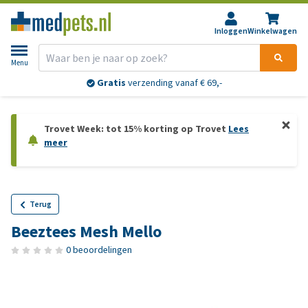
Inloggen
Winkelwagen
Menu
Gratis
verzending vanaf € 69,-
Trovet Week: tot 15% korting op Trovet
Lees
meer
Terug
Beeztees Mesh Mello
0 beoordelingen