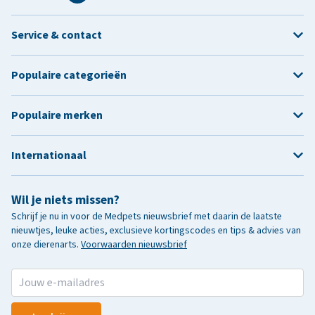
Service & contact
Populaire categorieën
Populaire merken
Internationaal
Wil je niets missen?
Schrijf je nu in voor de Medpets nieuwsbrief met daarin de laatste
nieuwtjes, leuke acties, exclusieve kortingscodes en tips & advies van
onze dierenarts.
Voorwaarden nieuwsbrief