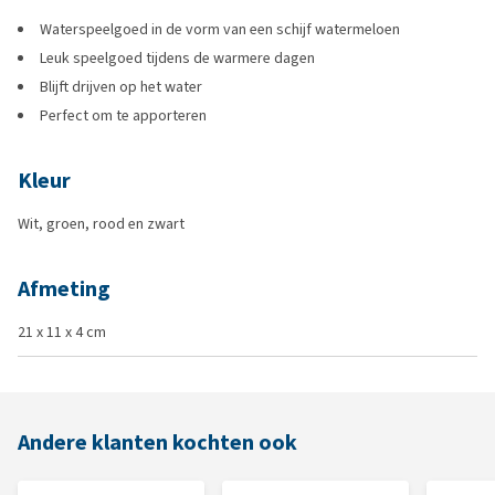
Waterspeelgoed in de vorm van een schijf watermeloen
Leuk speelgoed tijdens de warmere dagen
Blijft drijven op het water
Perfect om te apporteren
Kleur
Wit, groen, rood en zwart
Afmeting
21 x 11 x 4 cm
Andere klanten kochten ook