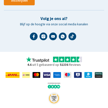
Inschrijven
Volg je ons al?
Blijf op de hoogte via onze social media kanalen
4.6
uit 5 gebaseerd op
51336
Reviews