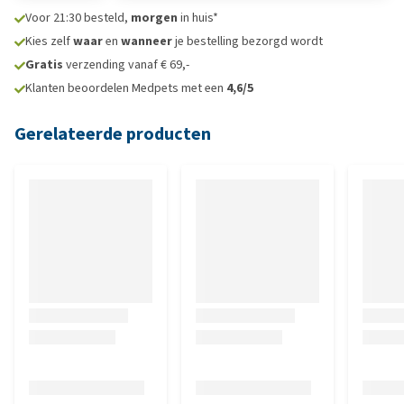
Voor 21:30 besteld,
morgen
in huis*
Kies zelf
waar
en
wanneer
je bestelling bezorgd wordt
Gratis
verzending vanaf € 69,-
Klanten beoordelen Medpets met een
4,6/5
Gerelateerde producten