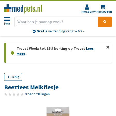
Inloggen
Winkelwagen
Menu
Gratis
verzending vanaf € 69,-
Trovet Week: tot 15% korting op Trovet
Lees
meer
Terug
Beeztees Melkflesje
0 beoordelingen