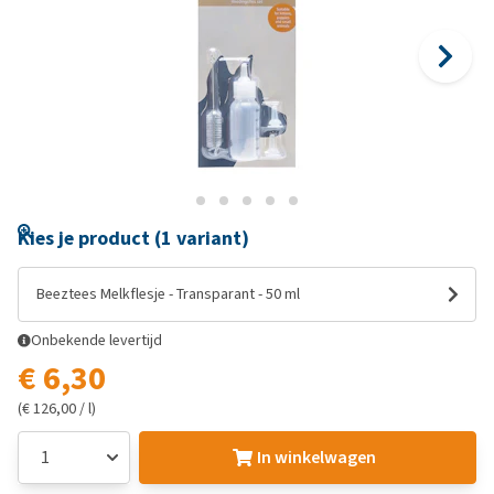
Kies je product (1 variant)
Beeztees Melkflesje - Transparant - 50 ml
Onbekende levertijd
€ 6,30
(€ 126,00 / l)
In winkelwagen