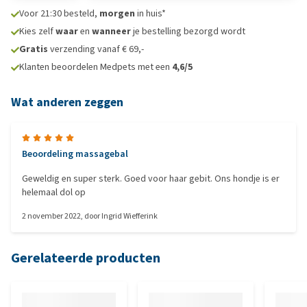
Voor 21:30 besteld,
morgen
in huis*
Kies zelf
waar
en
wanneer
je bestelling bezorgd wordt
Gratis
verzending vanaf € 69,-
Klanten beoordelen Medpets met een
4,6/5
Wat anderen zeggen
Beoordeling massagebal
Geweldig en super sterk. Goed voor haar gebit. Ons hondje is er
helemaal dol op
2 november 2022
, door
Ingrid Wiefferink
Gerelateerde producten