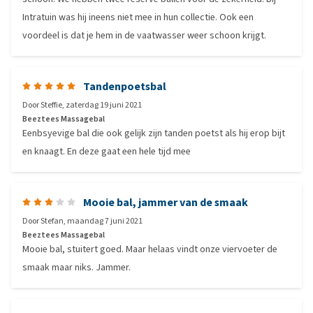
Intratuin was hij ineens niet mee in hun collectie. Ook een
voordeel is dat je hem in de vaatwasser weer schoon krijgt.
Tandenpoetsbal
Door
Steffie
,
zaterdag 19 juni 2021
Beeztees Massagebal
Eenbsyevige bal die ook gelijk zijn tanden poetst als hij erop bijt
en knaagt. En deze gaat een hele tijd mee
Mooie bal, jammer van de smaak
Door
Stefan
,
maandag 7 juni 2021
Beeztees Massagebal
Mooie bal, stuitert goed. Maar helaas vindt onze viervoeter de
smaak maar niks. Jammer.