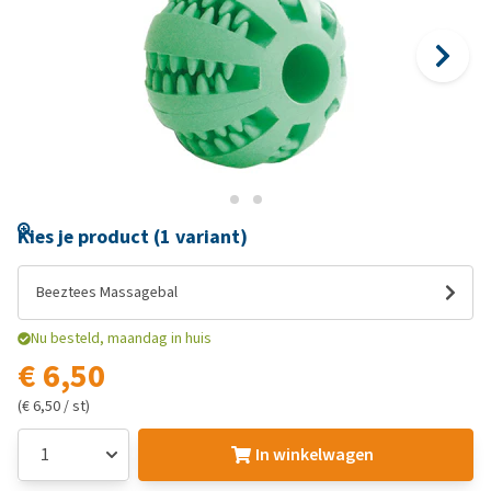
Kies je product (1 variant)
Beeztees Massagebal
Nu besteld, maandag in huis
€ 6,50
(€ 6,50 / st)
In winkelwagen