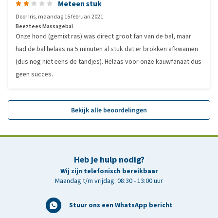
Meteen stuk
Door
Iris
,
maandag 15 februari 2021
Beeztees Massagebal
Onze hond (gemixt ras) was direct groot fan van de bal, maar
had de bal helaas na 5 minuten al stuk dat er brokken afkwamen
(dus nog niet eens de tandjes). Helaas voor onze kauwfanaat dus
geen succes.
Bekijk alle beoordelingen
Heb je hulp nodig?
Wij zijn telefonisch bereikbaar
Maandag t/m vrijdag: 08:30 - 13:00 uur
Stuur ons een WhatsApp bericht