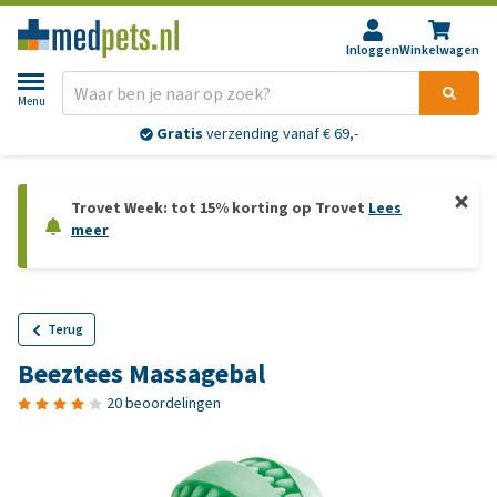
Inloggen
Winkelwagen
Menu
Gratis
verzending vanaf € 69,-
Trovet Week: tot 15% korting op Trovet
Lees
meer
Terug
Beeztees Massagebal
20 beoordelingen