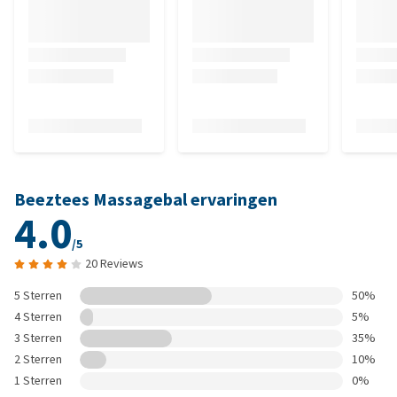
Beeztees Massagebal ervaringen
4.0
/5
20 Reviews
5 Sterren
50%
4 Sterren
5%
3 Sterren
35%
2 Sterren
10%
1 Sterren
0%