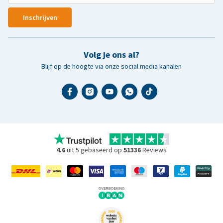
Inschrijven
Volg je ons al?
Blijf op de hoogte via onze social media kanalen
4.6
uit 5 gebaseerd op
51336
Reviews