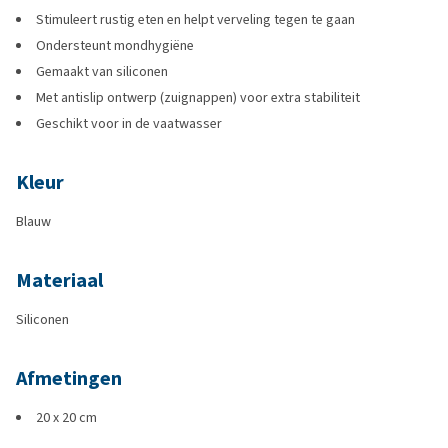
Stimuleert rustig eten en helpt verveling tegen te gaan
Ondersteunt mondhygiëne
Gemaakt van siliconen
Met antislip ontwerp (zuignappen) voor extra stabiliteit
Geschikt voor in de vaatwasser
Kleur
Blauw
Materiaal
Siliconen
Afmetingen
20 x 20 cm