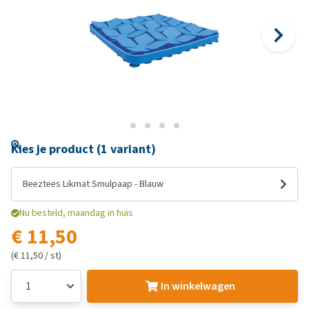
Kies je product (1 variant)
Beeztees Likmat Smulpaap - Blauw
Nu besteld, maandag in huis
€ 11,50
(€ 11,50 / st)
In winkelwagen