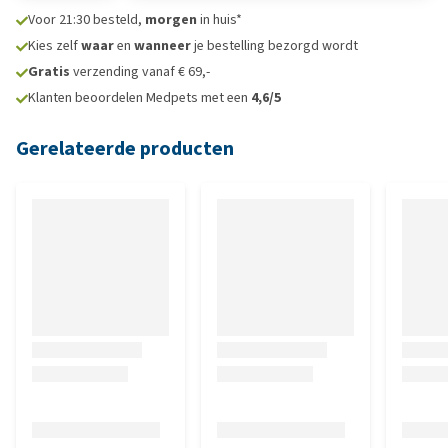
Voor 21:30 besteld,
morgen
in huis*
Kies zelf
waar
en
wanneer
je bestelling bezorgd wordt
Gratis
verzending vanaf € 69,-
Klanten beoordelen Medpets met een
4,6/5
Gerelateerde producten