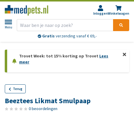
Inloggen
Winkelwagen
Menu
Gratis
verzending vanaf € 69,-
Trovet Week: tot 15% korting op Trovet
Lees
meer
Terug
Beeztees Likmat Smulpaap
0 beoordelingen