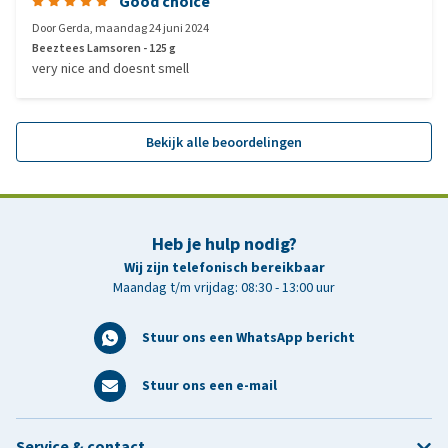
Good choice
Door
Gerda
,
maandag 24 juni 2024
Beeztees Lamsoren - 125 g
very nice and doesnt smell
Bekijk alle beoordelingen
Heb je hulp nodig?
Wij zijn telefonisch bereikbaar
Maandag t/m vrijdag: 08:30 - 13:00 uur
Stuur ons een WhatsApp bericht
Stuur ons een e-mail
Service & contact