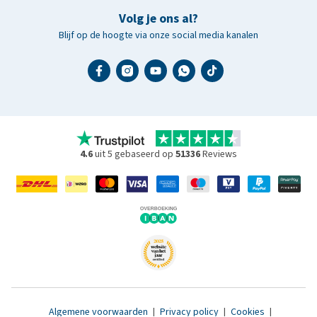
Volg je ons al?
Blijf op de hoogte via onze social media kanalen
4.6
uit 5 gebaseerd op
51336
Reviews
Algemene voorwaarden
|
Privacy policy
|
Cookies
|