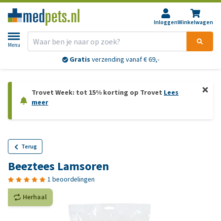
Inloggen
Winkelwagen
Menu
Gratis
verzending vanaf € 69,-
Trovet Week: tot 15% korting op Trovet
Lees
meer
Terug
Beeztees Lamsoren
1 beoordelingen
Herhaal