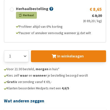
Herhaalbestelling
€ 8,65
€ 9,20
Herhaal
(€ 69,20 / kg)
Profiteer altijd van 6% korting
Pauzeer of annuleer eenvoudig wanneer jij dat wilt
In winkelwagen
Voor 21:30 besteld,
morgen
in huis*
Kies zelf
waar
en
wanneer
je bestelling bezorgd wordt
Gratis
verzending vanaf € 69,-
Klanten beoordelen Medpets met een
4,6/5
Wat anderen zeggen