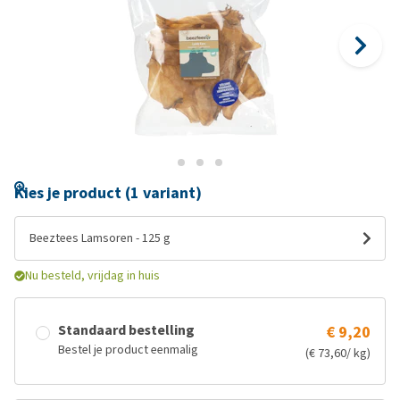
Kies je product (1 variant)
Beeztees Lamsoren - 125 g
Nu besteld, vrijdag in huis
Standaard bestelling
€ 9,20
Bestel je product eenmalig
(€ 73,60/ kg)