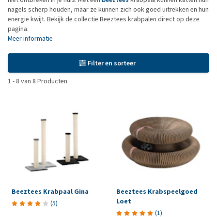
nagels scherp houden, maar ze kunnen zich ook goed uitrekken en hun
energie kwijt. Bekijk de collectie Beeztees krabpalen direct op deze
pagina.
Meer informatie
Filter en sorteer
1
-
8
van
8
Producten
Beeztees Krabpaal Gina
Beeztees Krabspeelgoed
Loet
(
5
)
(
1
)