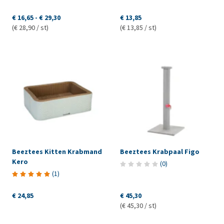
€ 16,65
-
€ 29,30
€ 13,85
(€ 28,90 / st)
(€ 13,85 / st)
Beeztees Kitten Krabmand
Beeztees Krabpaal Figo
Kero
(
0
)
(
1
)
€ 24,85
€ 45,30
(€ 45,30 / st)