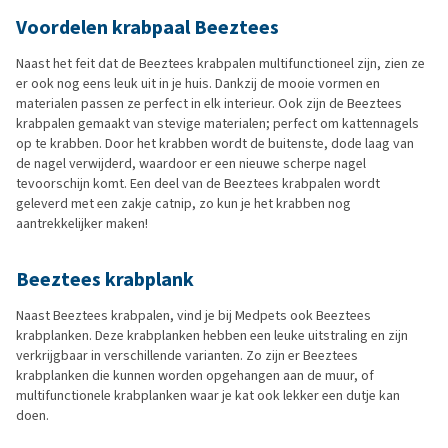
Voordelen krabpaal Beeztees
Naast het feit dat de Beeztees krabpalen multifunctioneel zijn, zien ze
er ook nog eens leuk uit in je huis. Dankzij de mooie vormen en
materialen passen ze perfect in elk interieur. Ook zijn de Beeztees
krabpalen gemaakt van stevige materialen; perfect om kattennagels
op te krabben. Door het krabben wordt de buitenste, dode laag van
de nagel verwijderd, waardoor er een nieuwe scherpe nagel
tevoorschijn komt. Een deel van de Beeztees krabpalen wordt
geleverd met een zakje catnip, zo kun je het krabben nog
aantrekkelijker maken!
Beeztees krabplank
Naast Beeztees krabpalen, vind je bij Medpets ook Beeztees
krabplanken. Deze krabplanken hebben een leuke uitstraling en zijn
verkrijgbaar in verschillende varianten. Zo zijn er Beeztees
krabplanken die kunnen worden opgehangen aan de muur, of
multifunctionele krabplanken waar je kat ook lekker een dutje kan
doen.