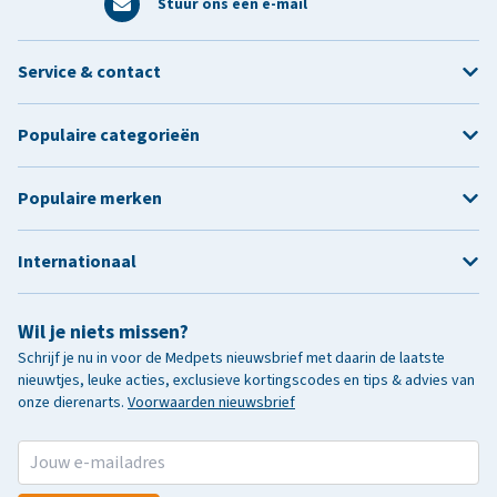
Stuur ons een e-mail
Service & contact
Populaire categorieën
Populaire merken
Internationaal
Wil je niets missen?
Schrijf je nu in voor de Medpets nieuwsbrief met daarin de laatste
nieuwtjes, leuke acties, exclusieve kortingscodes en tips & advies van
onze dierenarts.
Voorwaarden nieuwsbrief