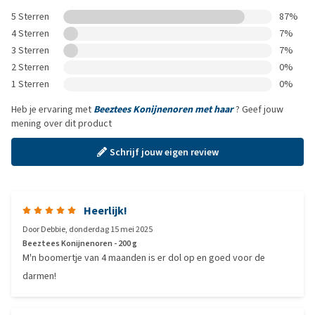
5 Sterren
87%
4 Sterren
7%
3 Sterren
7%
2 Sterren
0%
1 Sterren
0%
Heb je ervaring met
Beeztees Konijnenoren met haar
? Geef jouw
mening over dit product
Schrijf jouw eigen review
Heerlijk!
Door
Debbie
,
donderdag 15 mei 2025
Beeztees Konijnenoren - 200 g
M'n boomertje van 4 maanden is er dol op en goed voor de
darmen!