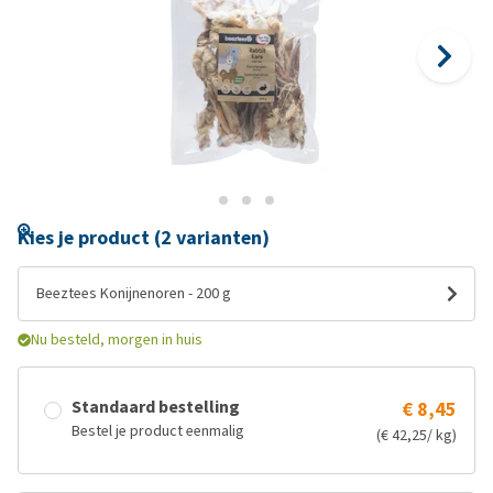
Kies je product (2 varianten)
Beeztees Konijnenoren - 200 g
Nu besteld, morgen in huis
Standaard bestelling
€ 8,45
Bestel je product eenmalig
(€ 42,25/ kg)