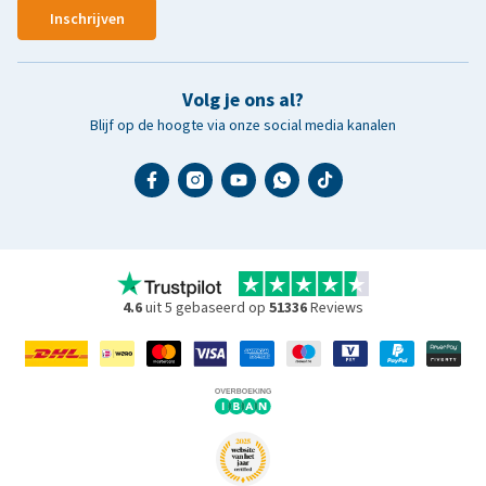
Inschrijven
Volg je ons al?
Blijf op de hoogte via onze social media kanalen
4.6
uit 5 gebaseerd op
51336
Reviews