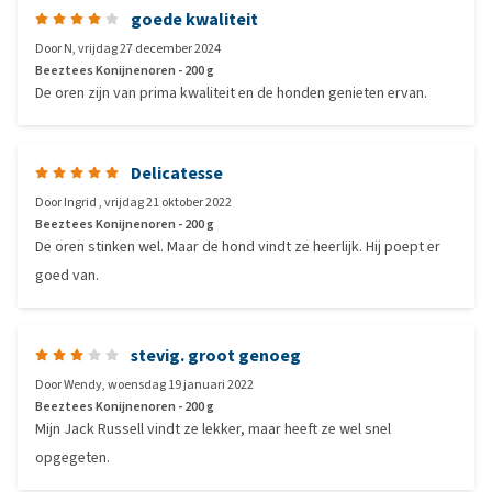
goede kwaliteit
Door
N
,
vrijdag 27 december 2024
Beeztees Konijnenoren - 200 g
De oren zijn van prima kwaliteit en de honden genieten ervan.
Delicatesse
Door
Ingrid
,
vrijdag 21 oktober 2022
Beeztees Konijnenoren - 200 g
De oren stinken wel. Maar de hond vindt ze heerlijk. Hij poept er
goed van.
stevig. groot genoeg
Door
Wendy
,
woensdag 19 januari 2022
Beeztees Konijnenoren - 200 g
Mijn Jack Russell vindt ze lekker, maar heeft ze wel snel
opgegeten.