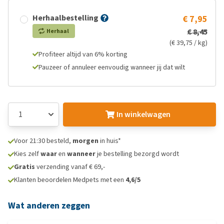
Herhaalbestelling
€ 7,95
€ 8,45
Herhaal
(€ 39,75 / kg)
Profiteer altijd van 6% korting
Pauzeer of annuleer eenvoudig wanneer jij dat wilt
In winkelwagen
Voor 21:30 besteld,
morgen
in huis*
Kies zelf
waar
en
wanneer
je bestelling bezorgd wordt
Gratis
verzending vanaf € 69,-
Klanten beoordelen Medpets met een
4,6/5
Wat anderen zeggen