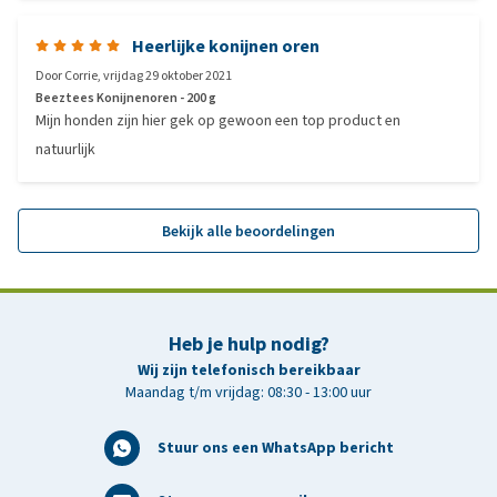
Heerlijke konijnen oren
Door
Corrie
,
vrijdag 29 oktober 2021
Beeztees Konijnenoren - 200 g
Mijn honden zijn hier gek op gewoon een top product en
natuurlijk
Bekijk alle beoordelingen
Heb je hulp nodig?
Wij zijn telefonisch bereikbaar
Maandag t/m vrijdag: 08:30 - 13:00 uur
Stuur ons een WhatsApp bericht