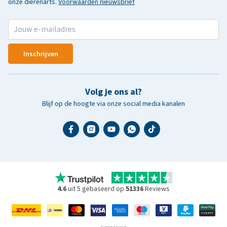
onze dierenarts.
Voorwaarden nieuwsbrief
Inschrijven
Volg je ons al?
Blijf op de hoogte via onze social media kanalen
4.6
uit 5 gebaseerd op
51336
Reviews