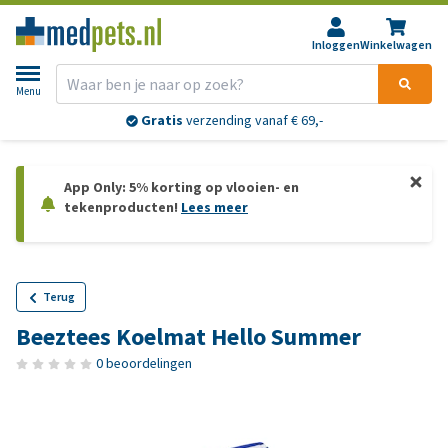
Inloggen
Winkelwagen
Menu
Gratis
verzending vanaf € 69,-
App Only: 5% korting op vlooien- en
tekenproducten!
Lees meer
Terug
Beeztees Koelmat Hello Summer
0 beoordelingen