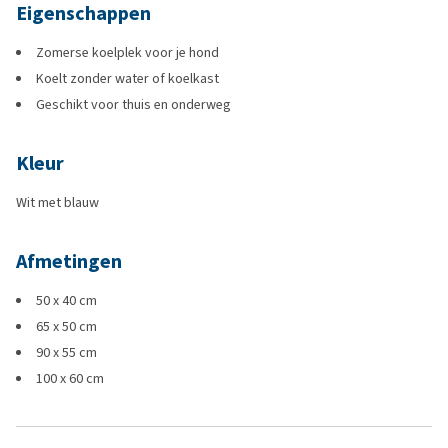
Eigenschappen
Zomerse koelplek voor je hond
Koelt zonder water of koelkast
Geschikt voor thuis en onderweg
Kleur
Wit met blauw
Afmetingen
50 x 40 cm
65 x 50 cm
90 x 55 cm
100 x 60 cm