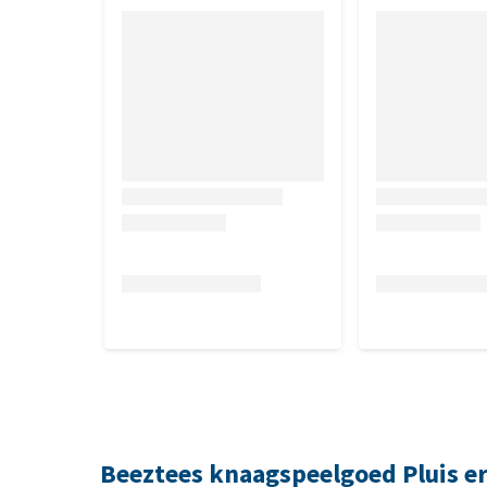
Beeztees knaagspeelgoed Pluis e