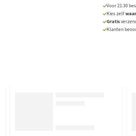
Voor 21:30 be
Kies zelf
waa
Gratis
verzend
Klanten beoo