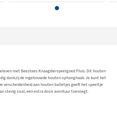
n beleven met Beeztees Knaagdierspeelgoed Pluis. Dit houten
andig dankzij de ingebouwde houten ophanghaak. Je kunt het
De verscheidenheid aan houten balletjes geeft het speeltje
an stevig sisal, een extra dosis avontuur toevoegt.