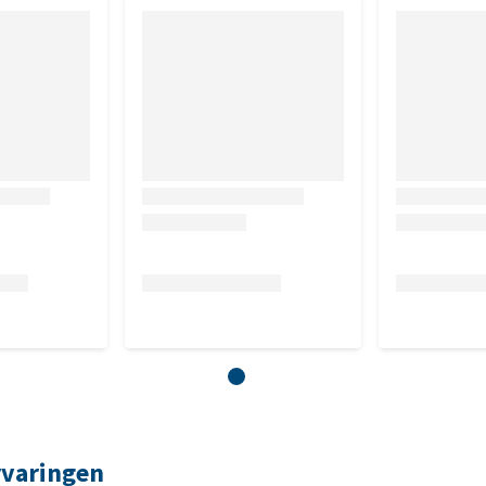
rvaringen