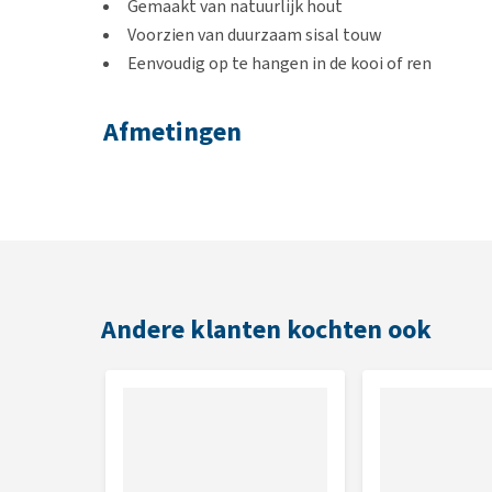
Gemaakt van natuurlijk hout
Voorzien van duurzaam sisal touw
Eenvoudig op te hangen in de kooi of ren
Afmetingen
20 x 6 x 6 cm
Andere klanten kochten ook