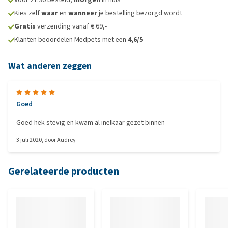
Kies zelf
waar
en
wanneer
je bestelling bezorgd wordt
Gratis
verzending vanaf € 69,-
Klanten beoordelen Medpets met een
4,6/5
Wat anderen zeggen
Goed
Goed hek stevig en kwam al inelkaar gezet binnen
3 juli 2020
, door
Audrey
Gerelateerde producten