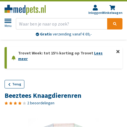
Inloggen
Winkelwagen
Menu
Gratis
verzending vanaf € 69,-
Trovet Week: tot 15% korting op Trovet
Lees
meer
Terug
Beeztees Knaagdierenren
2 beoordelingen