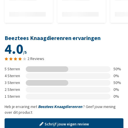
Beeztees Knaagdierenren ervaringen
4.0
/5
2 Reviews
5 Sterren
50%
4 Sterren
0%
3 Sterren
50%
2 Sterren
0%
1 Sterren
0%
Heb je ervaring met
Beeztees Knaagdierenren
? Geef jouw mening
over dit product
Schrijf jouw eigen review