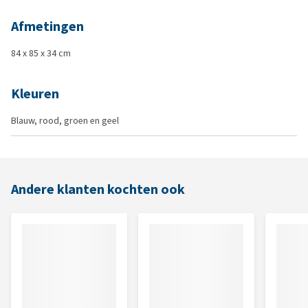
Afmetingen
84 x 85 x 34 cm
Kleuren
Blauw, rood, groen en geel
Andere klanten kochten ook