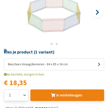
Kies je product (1 variant)
Beeztees Knaagdierenren - 84 x 85 x 34 cm
Nu besteld, morgen in huis
€ 18,35
In winkelwagen
Voor 21:30 besteld,
morgen
in huis*