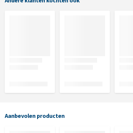
Andere klanten kochten ook
Aanbevolen producten