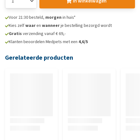
In winkelwagen
Voor 21:30 besteld,
morgen
in huis*
Kies zelf
waar
en
wanneer
je bestelling bezorgd wordt
Gratis
verzending vanaf € 69,-
Klanten beoordelen Medpets met een
4,6/5
Gerelateerde producten