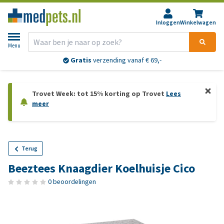
Inloggen
Winkelwagen
Menu
Gratis
verzending vanaf € 69,-
Trovet Week: tot 15% korting op Trovet
Lees
meer
Terug
Beeztees Knaagdier Koelhuisje Cico
0 beoordelingen