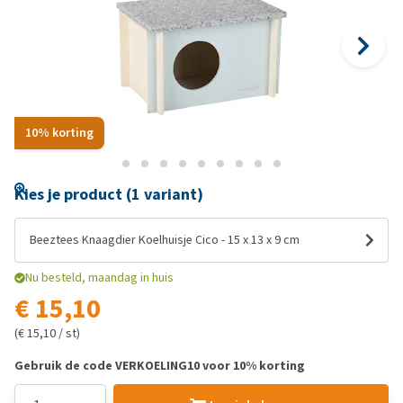
10% korting
Kies je product (1 variant)
Beeztees Knaagdier Koelhuisje Cico - 15 x 13 x 9 cm
Nu besteld, maandag in huis
€ 15,10
(€ 15,10 / st)
Gebruik de code VERKOELING10 voor 10% korting