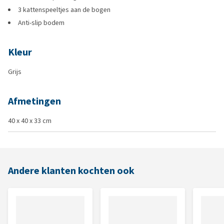
3 kattenspeeltjes aan de bogen
Anti-slip bodem
Kleur
Grijs
Afmetingen
40 x 40 x 33 cm
Andere klanten kochten ook