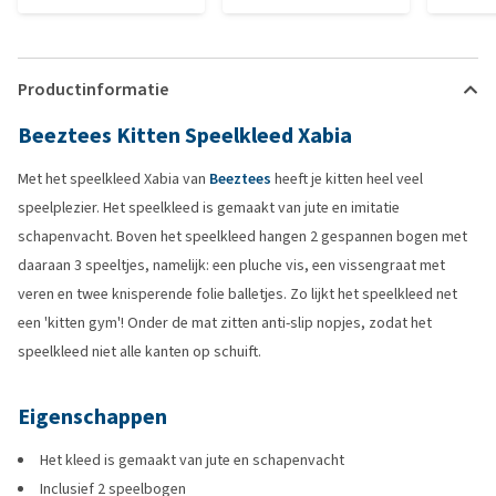
Productinformatie
Beeztees Kitten Speelkleed Xabia
Met het speelkleed Xabia van
Beeztees
heeft je kitten heel veel
speelplezier. Het speelkleed is gemaakt van jute en imitatie
schapenvacht. Boven het speelkleed hangen 2 gespannen bogen met
daaraan 3 speeltjes, namelijk: een pluche vis, een vissengraat met
veren en twee knisperende folie balletjes. Zo lijkt het speelkleed net
een 'kitten gym'! Onder de mat zitten anti-slip nopjes, zodat het
speelkleed niet alle kanten op schuift.
Eigenschappen
Het kleed is gemaakt van jute en schapenvacht
Inclusief 2 speelbogen