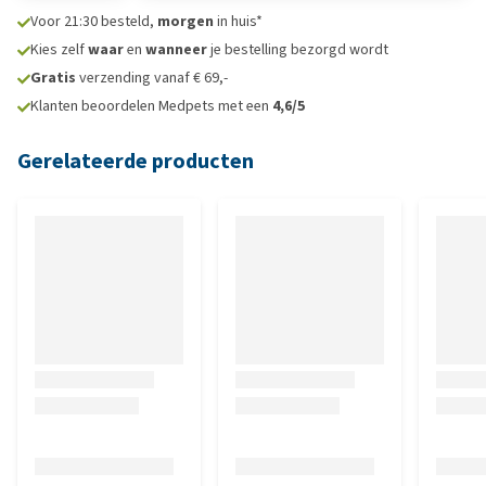
Voor 21:30 besteld,
morgen
in huis*
Kies zelf
waar
en
wanneer
je bestelling bezorgd wordt
Gratis
verzending vanaf € 69,-
Klanten beoordelen Medpets met een
4,6/5
Gerelateerde producten