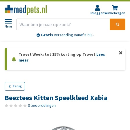
Inloggen
Winkelwagen
Menu
Gratis
verzending vanaf € 69,-
Trovet Week: tot 15% korting op Trovet
Lees
meer
Terug
Beeztees Kitten Speelkleed Xabia
0 beoordelingen