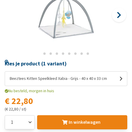
Kies je product (1 variant)
Beeztees Kitten Speelkleed Xabia - Grijs - 40 x 40 x 33 cm
Nu besteld, morgen in huis
€ 22,80
(€ 22,80 / st)
In winkelwagen