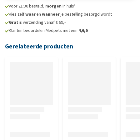
Voor 21:30 besteld,
morgen
in huis*
Kies zelf
waar
en
wanneer
je bestelling bezorgd wordt
Gratis
verzending vanaf € 69,-
Klanten beoordelen Medpets met een
4,6/5
Gerelateerde producten