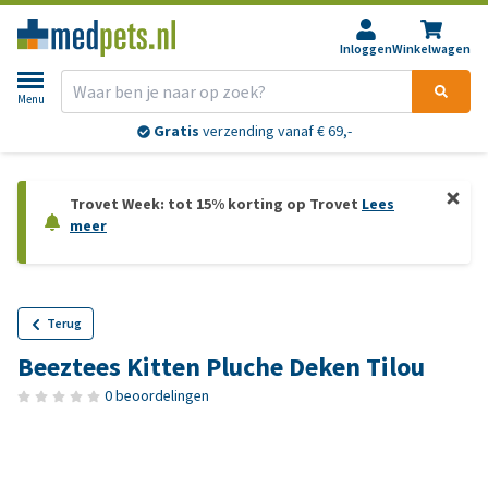
Inloggen
Winkelwagen
Menu
Gratis
verzending vanaf € 69,-
Trovet Week: tot 15% korting op Trovet
Lees
meer
Terug
Beeztees Kitten Pluche Deken Tilou
0 beoordelingen