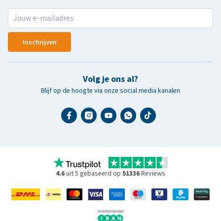
Inschrijven
Volg je ons al?
Blijf op de hoogte via onze social media kanalen
4.6
uit 5 gebaseerd op
51336
Reviews