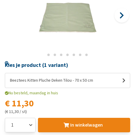
Kies je product (1 variant)
Beeztees Kitten Pluche Deken Tilou - 70 x 50 cm
Nu besteld, maandag in huis
€ 11,30
(€ 11,30 / st)
In winkelwagen