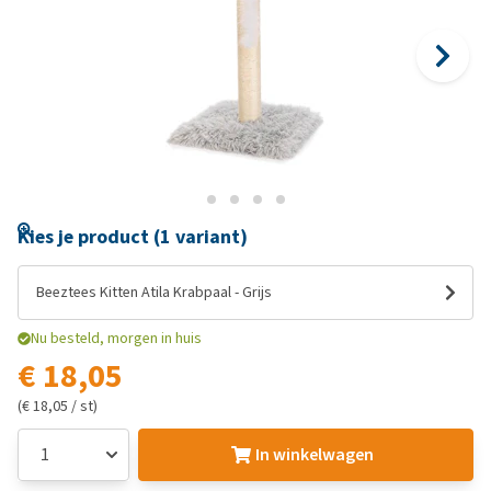
Kies je product (1 variant)
Beeztees Kitten Atila Krabpaal - Grijs
Nu besteld, morgen in huis
€ 18,05
(€ 18,05 / st)
In winkelwagen