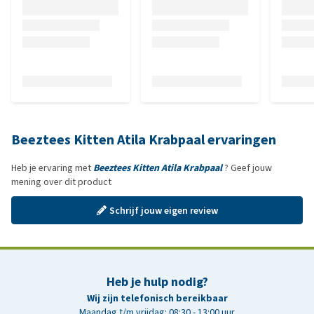
Beeztees Kitten Atila Krabpaal ervaringen
Heb je ervaring met
Beeztees Kitten Atila Krabpaal
? Geef jouw
mening over dit product
Schrijf jouw eigen review
Heb je hulp nodig?
Wij zijn telefonisch bereikbaar
Maandag t/m vrijdag: 08:30 - 13:00 uur