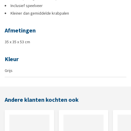
Inclusief speelveer
Kleiner dan gemiddelde krabpalen
Afmetingen
35 x 35 x 53 cm
Kleur
Grijs
Andere klanten kochten ook