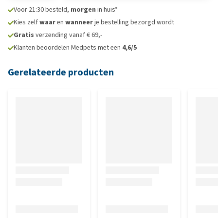
Voor 21:30 besteld,
morgen
in huis*
Kies zelf
waar
en
wanneer
je bestelling bezorgd wordt
Gratis
verzending vanaf € 69,-
Klanten beoordelen Medpets met een
4,6/5
Gerelateerde producten