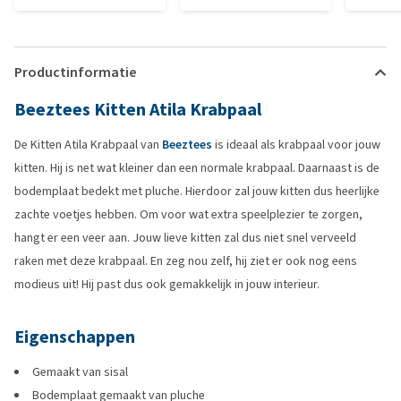
Productinformatie
Beeztees Kitten Atila Krabpaal
De Kitten Atila Krabpaal van
Beeztees
is ideaal als krabpaal voor jouw
kitten. Hij is net wat kleiner dan een normale krabpaal. Daarnaast is de
bodemplaat bedekt met pluche. Hierdoor zal jouw kitten dus heerlijke
zachte voetjes hebben. Om voor wat extra speelplezier te zorgen,
hangt er een veer aan. Jouw lieve kitten zal dus niet snel verveeld
raken met deze krabpaal. En zeg nou zelf, hij ziet er ook nog eens
modieus uit! Hij past dus ook gemakkelijk in jouw interieur.
Eigenschappen
Gemaakt van sisal
Bodemplaat gemaakt van pluche