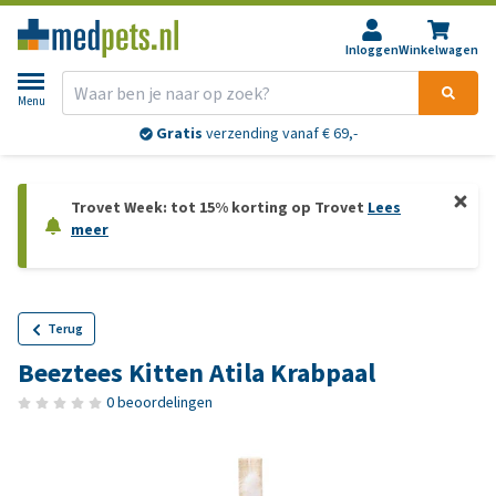
Inloggen
Winkelwagen
Menu
Gratis
verzending vanaf € 69,-
Trovet Week: tot 15% korting op Trovet
Lees
meer
Terug
Beeztees Kitten Atila Krabpaal
0 beoordelingen