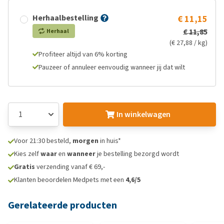
Herhaalbestelling
€ 11,15
€ 11,85
Herhaal
(€ 27,88 / kg)
Profiteer altijd van 6% korting
Pauzeer of annuleer eenvoudig wanneer jij dat wilt
In winkelwagen
Voor 21:30 besteld,
morgen
in huis*
Kies zelf
waar
en
wanneer
je bestelling bezorgd wordt
Gratis
verzending vanaf € 69,-
Klanten beoordelen Medpets met een
4,6/5
Gerelateerde producten