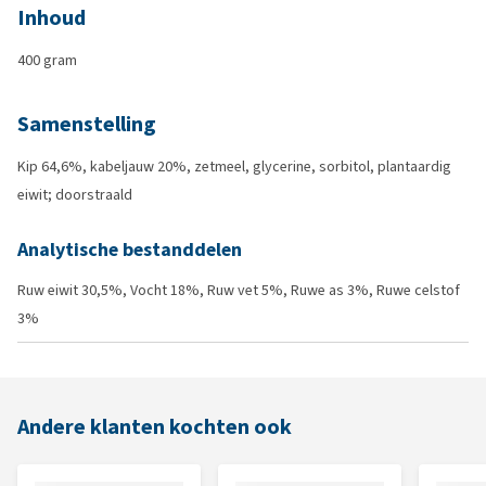
Inhoud
400 gram
Samenstelling
Kip 64,6%, kabeljauw 20%, zetmeel, glycerine, sorbitol, plantaardig
eiwit; doorstraald
Analytische bestanddelen
Ruw eiwit 30,5%, Vocht 18%, Ruw vet 5%, Ruwe as 3%, Ruwe celstof
3%
Andere klanten kochten ook