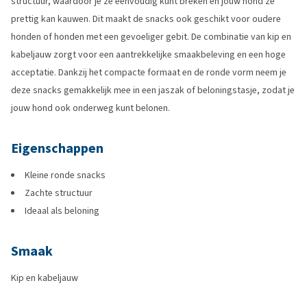
structuur, waardoor je ze eenvoudig kunt breken en jouw hond ze
prettig kan kauwen. Dit maakt de snacks ook geschikt voor oudere
honden of honden met een gevoeliger gebit. De combinatie van kip en
kabeljauw zorgt voor een aantrekkelijke smaakbeleving en een hoge
acceptatie. Dankzij het compacte formaat en de ronde vorm neem je
deze snacks gemakkelijk mee in een jaszak of beloningstasje, zodat je
jouw hond ook onderweg kunt belonen.
Eigenschappen
Kleine ronde snacks
Zachte structuur
Ideaal als beloning
Smaak
Kip en kabeljauw