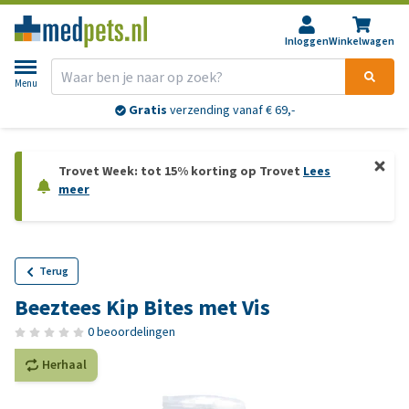
Inloggen
Winkelwagen
Menu
Gratis
verzending vanaf € 69,-
Trovet Week: tot 15% korting op Trovet
Lees
meer
Terug
Beeztees Kip Bites met Vis
0 beoordelingen
Herhaal