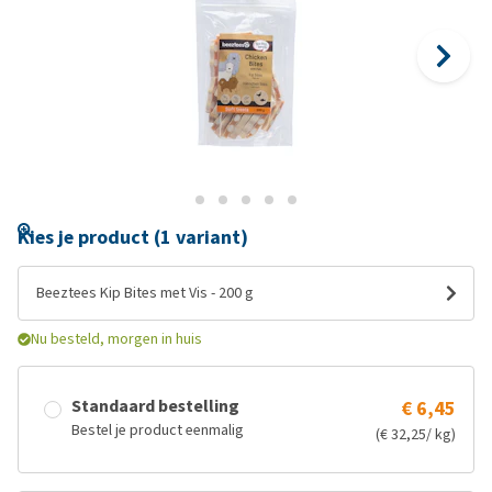
Kies je product (1 variant)
Beeztees Kip Bites met Vis - 200 g
Nu besteld, morgen in huis
Standaard bestelling
€ 6,45
Bestel je product eenmalig
(€ 32,25/ kg)