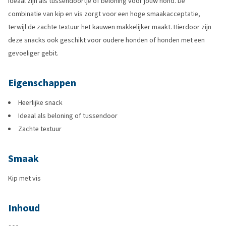
ideaal zijn als tussendoortje of beloning voor jouw hond. De
combinatie van kip en vis zorgt voor een hoge smaakacceptatie,
terwijl de zachte textuur het kauwen makkelijker maakt. Hierdoor zijn
deze snacks ook geschikt voor oudere honden of honden met een
gevoeliger gebit.
Eigenschappen
Heerlijke snack
Ideaal als beloning of tussendoor
Zachte textuur
Smaak
Kip met vis
Inhoud