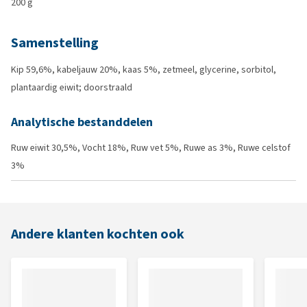
200 g
Samenstelling
Kip 59,6%, kabeljauw 20%, kaas 5%, zetmeel, glycerine, sorbitol,
plantaardig eiwit; doorstraald
Analytische bestanddelen
Ruw eiwit 30,5%, Vocht 18%, Ruw vet 5%, Ruwe as 3%, Ruwe celstof
3%
Andere klanten kochten ook