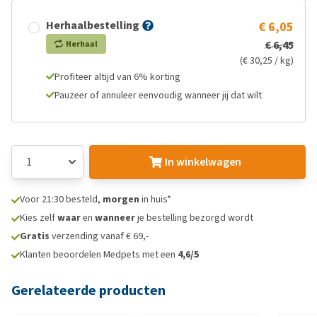
Herhaalbestelling
€ 6,05
€ 6,45
Herhaal
(€ 30,25 / kg)
Profiteer altijd van 6% korting
Pauzeer of annuleer eenvoudig wanneer jij dat wilt
In winkelwagen
Voor 21:30 besteld,
morgen
in huis*
Kies zelf
waar
en
wanneer
je bestelling bezorgd wordt
Gratis
verzending vanaf € 69,-
Klanten beoordelen Medpets met een
4,6/5
Gerelateerde producten