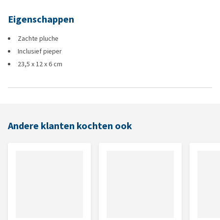
Eigenschappen
Zachte pluche
Inclusief pieper
23,5 x 12 x 6 cm
Andere klanten kochten ook