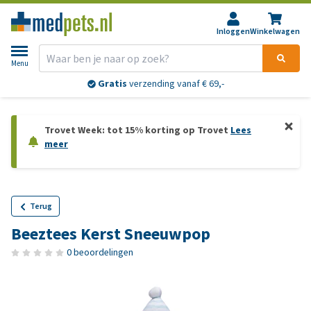
Inloggen
Winkelwagen
Menu
Gratis
verzending vanaf € 69,-
Trovet Week: tot 15% korting op Trovet
Lees
meer
Terug
Beeztees Kerst Sneeuwpop
0 beoordelingen