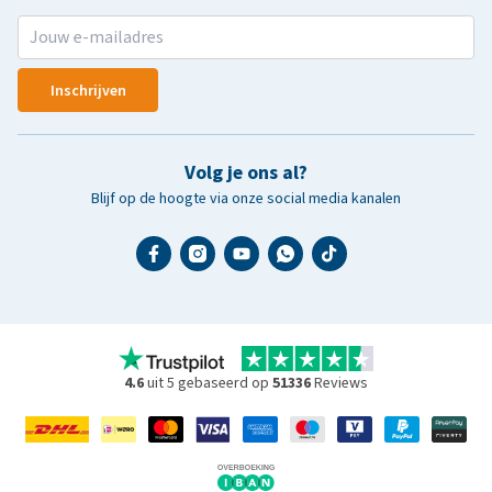
Inschrijven
Volg je ons al?
Blijf op de hoogte via onze social media kanalen
4.6
uit 5 gebaseerd op
51336
Reviews