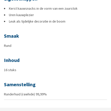
Kerst kauwsnacks in de vorm van een zuurstok
Uren kauwplezier
Leuk als tijdelijke decoratie in de boom
Smaak
Rund
Inhoud
16 stuks
Samenstelling
Runderhuid (rawhide) 99,99%