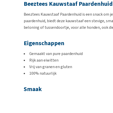
Beeztees Kauwstaaf Paardenhuid
Beeztees Kauwstaaf Paardenhuid is een snack om je
paardenhuid, biedt deze kauwstaaf een stevige, smak
beloning of tussendoortje, voor alle honden, ook d
Eigenschappen
Gemaakt van pure paardenhuid
Rijk aan eiwitten
Vrij van granen en gluten
100% natuurlijk
Smaak
Paard