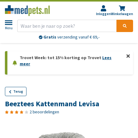
Inloggen
Winkelwagen
Menu
Gratis
verzending vanaf € 69,-
Trovet Week: tot 15% korting op Trovet
Lees
meer
Terug
Beeztees Kattenmand Levisa
2 beoordelingen