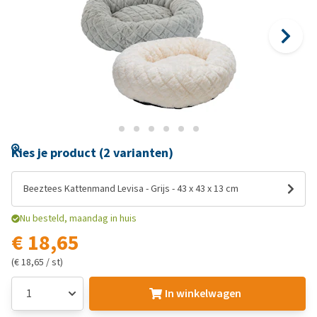
Kies je product (2 varianten)
Beeztees Kattenmand Levisa - Grijs - 43 x 43 x 13 cm
Nu besteld, maandag in huis
€ 18,65
(€ 18,65 / st)
In winkelwagen