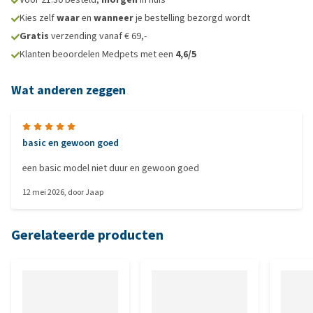
Kies zelf
waar
en
wanneer
je bestelling bezorgd wordt
Gratis
verzending vanaf € 69,-
Klanten beoordelen Medpets met een
4,6/5
Wat anderen zeggen
basic en gewoon goed
een basic model niet duur en gewoon goed
12 mei 2026
, door
Jaap
Gerelateerde producten