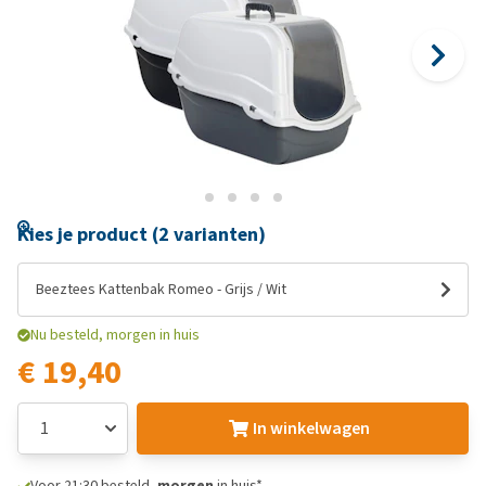
Kies je product (2 varianten)
Beeztees Kattenbak Romeo - Grijs / Wit
Nu besteld, morgen in huis
€ 19,40
In winkelwagen
Voor 21:30 besteld,
morgen
in huis*