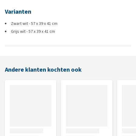
Varianten
Zwart wit - 57 x 39 x 41 cm
Grijs wit - 57 x 39 x 41 cm
Andere klanten kochten ook