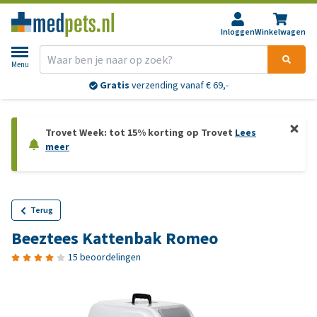
Inloggen
Winkelwagen
Menu
Gratis
verzending vanaf € 69,-
Trovet Week: tot 15% korting op Trovet
Lees
meer
Terug
Beeztees Kattenbak Romeo
15 beoordelingen