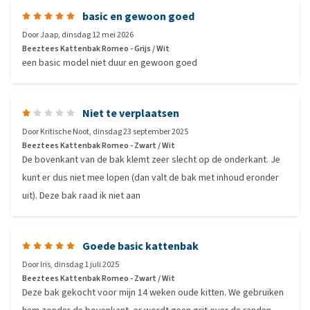
basic en gewoon goed
Door
Jaap
,
dinsdag 12 mei 2026
Beeztees Kattenbak Romeo - Grijs / Wit
een basic model niet duur en gewoon goed
Niet te verplaatsen
Door
Kritische Noot
,
dinsdag 23 september 2025
Beeztees Kattenbak Romeo - Zwart / Wit
De bovenkant van de bak klemt zeer slecht op de onderkant. Je
kunt er dus niet mee lopen (dan valt de bak met inhoud eronder
uit). Deze bak raad ik niet aan
Goede basic kattenbak
Door
Iris
,
dinsdag 1 juli 2025
Beeztees Kattenbak Romeo - Zwart / Wit
Deze bak gekocht voor mijn 14 weken oude kitten. We gebruiken